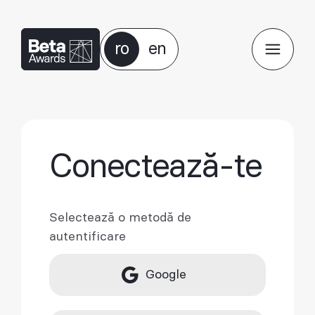
ro
en
Conectează-te
Selectează o metodă de
autentificare
Google