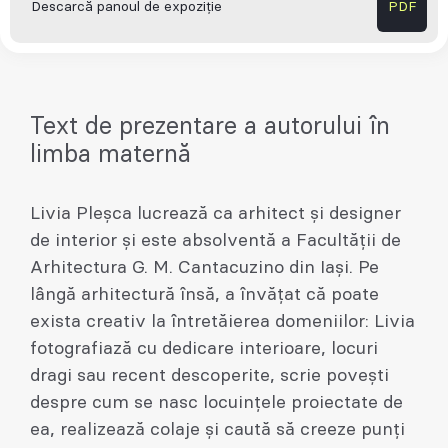
Descarcă panoul de expoziție
PDF
Text de prezentare a autorului în
limba maternă
Livia Pleşca lucrează ca arhitect şi designer
de interior şi este absolventă a Facultății de
Arhitectura G. M. Cantacuzino din Iaşi. Pe
lângă arhitectură însă, a învățat că poate
exista creativ la întretăierea domeniilor: Livia
fotografiază cu dedicare interioare, locuri
dragi sau recent descoperite, scrie povești
despre cum se nasc locuințele proiectate de
ea, realizează colaje și caută să creeze punți