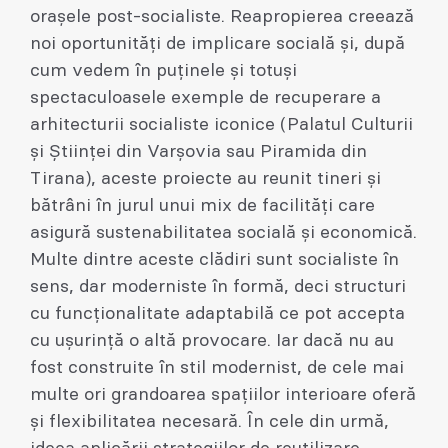
orașele post-socialiste. Reapropierea creează
noi oportunități de implicare socială și, după
cum vedem în puținele și totuși
spectaculoasele exemple de recuperare a
arhitecturii socialiste iconice (Palatul Culturii
și Științei din Varșovia sau Piramida din
Tirana), aceste proiecte au reunit tineri și
bătrâni în jurul unui mix de facilități care
asigură sustenabilitatea socială și economică.
Multe dintre aceste clădiri sunt socialiste în
sens, dar moderniste în formă, deci structuri
cu funcționalitate adaptabilă ce pot accepta
cu ușurință o altă provocare. Iar dacă nu au
fost construite în stil modernist, de cele mai
multe ori grandoarea spațiilor interioare oferă
și flexibilitatea necesară. În cele din urmă,