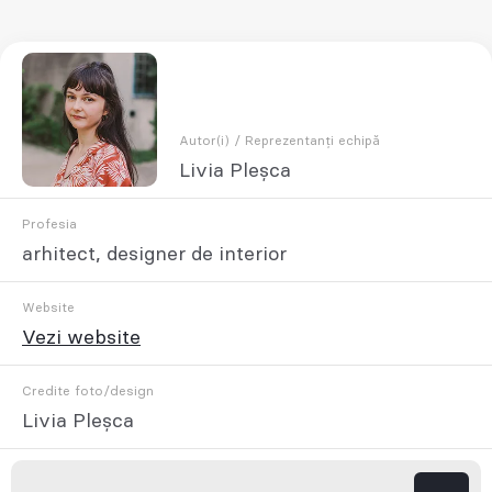
Autor(i) / Reprezentanți echipă
Livia Pleșca
Profesia
arhitect, designer de interior
Website
Vezi website
Credite foto/design
Livia Pleșca