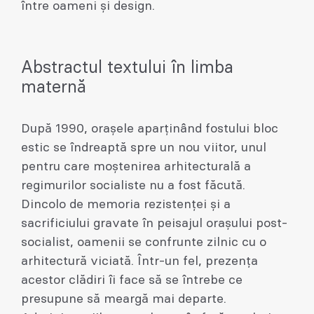
între oameni și design.
Abstractul textului în limba
maternă
După 1990, orașele aparținând fostului bloc
estic se îndreaptă spre un nou viitor, unul
pentru care moștenirea arhitecturală a
regimurilor socialiste nu a fost făcută.
Dincolo de memoria rezistenței și a
sacrificiului gravate în peisajul orașului post-
socialist, oamenii se confrunte zilnic cu o
arhitectură viciată. Într-un fel, prezența
acestor clădiri îi face să se întrebe ce
presupune să meargă mai departe.