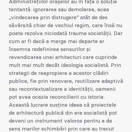
Administrațiilor orașelor au în față o soluție
tentantă: ignorarea sau demolarea, acea
„vindecarea prin distrugere” atât de des
săvârșită chiar de vechiul regim, care însă nu
poate rezolva niciodată trauma societății. Dar
cum ar fi dacă a merge mai departe ar
însemna redefinirea sensurilor și
revendicarea unei arhitecturi care cuprinde
mult mai mult decât ideologia socialistă. Prin
strategii de reapropiere a acestor clădiri
publice, fie prin renovare, reutilizare adaptivă
sau recontextualizare a identității, oamenii
pot avea ocazia reconcilierii cu istoria.
Această lucrare susține ideea că proiectele
de arhitectură publică din era socialistă pot
deveni un instrument valoros pentru a da
sens marilor schimbări prin care au trecut