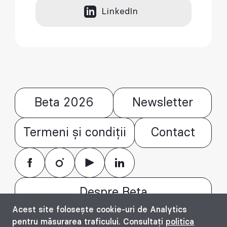
LinkedIn
Beta 2026
Newsletter
Termeni și condiții
Contact
Despre Beta
Acest site folosește cookie-uri de Analytics
© Bienala timișoreană de arhitectură Beta
pentru măsurarea traficului. Consultați
politica
2016 - 2026. All rights reserved.