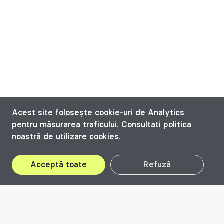
Acest site folosește cookie-uri de Analytics
pentru măsurarea traficului. Consultați
politica
noastră de utilizare cookies
.
Acceptă toate
Refuză
02
Iul
25
Oct