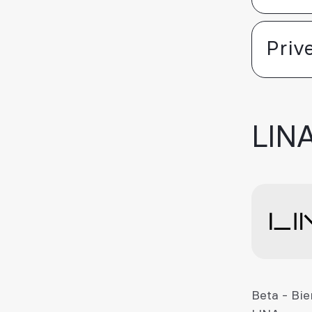
Priv
LIN
Beta - Bi