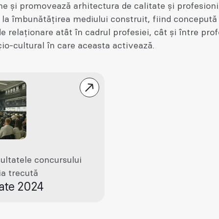
ne și promovează arhitectura de calitate și profesioni
 la îmbunătățirea mediului construit, fiind concepută
e relaționare atât în cadrul profesiei, cât și între prof
io-cultural în care aceasta activează.
zultatele concursului
ia trecută
tate 2024