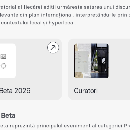
ratorial al fiecărei ediții urmărește setarea unui discu
levante din plan internațional, interpretându-le prin 
 contextului local și hyperlocal.
Beta 2026
Curatori
 Beta
eta reprezintă principalul eveniment al categoriei Pr