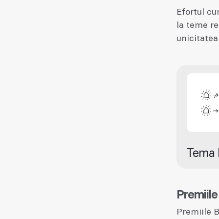
Efortul cu
la teme re
unicitatea
Tema 
Premiile
Premiile B