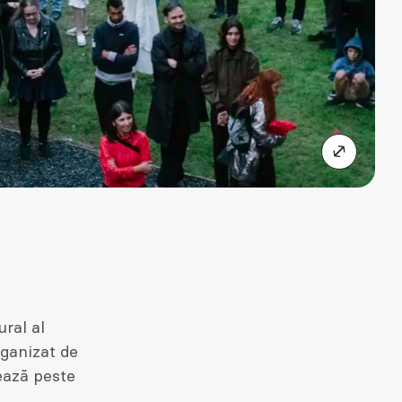
ural al
rganizat de
ează peste