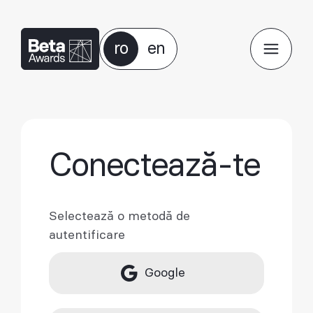
ro
en
Conectează-te
Selectează o metodă de
autentificare
Google