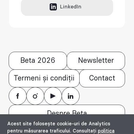
LinkedIn
Beta 2026
Newsletter
Termeni și condiții
Contact
Despre Beta
Acest site folosește cookie-uri de Analytics
© Bienala timișoreană de arhitectură Beta
pentru măsurarea traficului. Consultați
politica
2016 - 2026. All rights reserved.