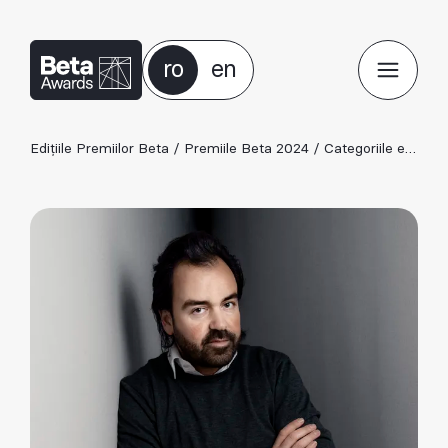
ro
en
Edițiile Premiilor Beta
/
Premiile Beta 2024
/
Categoriile ediției 2024