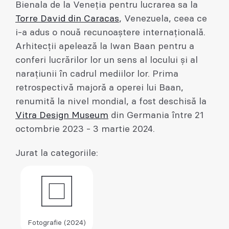
Bienala de la Veneția pentru lucrarea sa la
Torre David din Caracas
, Venezuela, ceea ce
i-a adus o nouă recunoaștere internațională.
Arhitecții apelează la Iwan Baan pentru a
conferi lucrărilor lor un sens al locului și al
narațiunii în cadrul mediilor lor. Prima
retrospectivă majoră a operei lui Baan,
renumită la nivel mondial, a fost deschisă la
Vitra Design Museum
din Germania între 21
octombrie 2023 - 3 martie 2024.
Jurat la categoriile:
Fotografie (2024)