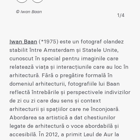
© Iwan Baan
1/4
Iwan Baan
(*1975) este un fotograf olandez
stabilit între Amsterdam și Statele Unite,
cunoscut în special pentru imaginile care
relatează viața și interacțiunile care au loc în
arhitectură. Fără o pregătire formală în
domeniul arhitecturii, fotografiile lui Baan
reflectă întrebările și perspectivele indivizilor
de zi cu zi care dau sens și context
arhitecturii și spațiilor care ne înconjoară.
Abordarea sa artistică a dat chestiunilor
legate de arhitectură o voce abordabilă și
accesibilă. În 2012, a primit Leul de Aur la