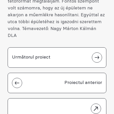
tetőformát megtaláljam. Fontos szempont
volt számomra, hogy az új épületem ne
akarjon a műemlékre hasonlítani. Egyúttal az
utca többi épületéhez is igazodni szerettem
volna. Témavezető: Nagy Márton Kálmán
DLA
Următorul proiect
Proiectul anterior