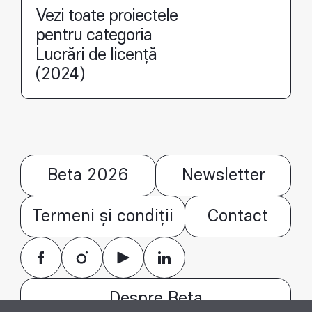
Vezi toate proiectele
pentru categoria
Lucrări de licență
(2024)
Beta 2026
Newsletter
Termeni și condiții
Contact
Despre Beta