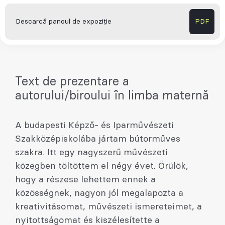
Descarcă panoul de expoziție
PDF
Text de prezentare a
autorului/biroului în limba maternă
A budapesti Képző- és Iparművészeti
Szakközépiskolába jártam bútorműves
szakra. Itt egy nagyszerű művészeti
közegben töltöttem el négy évet. Örülök,
hogy a részese lehettem ennek a
közösségnek, nagyon jól megalapozta a
kreativitásomat, művészeti ismereteimet, a
nyitottságomat és kiszélesítette a