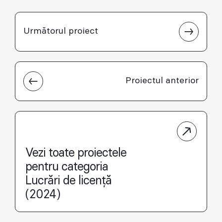
Următorul proiect
Proiectul anterior
Vezi toate proiectele
pentru categoria
Lucrări de licență
(2024)