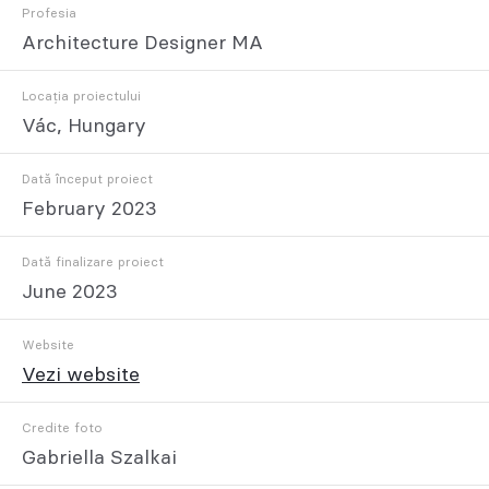
Profesia
Architecture Designer MA
Locația proiectului
Vác, Hungary
Dată început proiect
February 2023
Dată finalizare proiect
June 2023
Website
Vezi website
Credite foto
Gabriella Szalkai