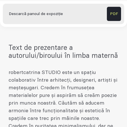
Descarcă panoul de expoziție
PDF
Text de prezentare a
autorului/biroului în limba maternă
robertcatrina STUDIO este un spațiu
colaborativ între arhitecți, designeri, artiști și
meșteșugari. Credem în frumusețea
materialelor pure și aspirăm să creăm poezie
prin munca noastră. Căutăm să aducem
armonie între funcționalitate și estetică în
spațiile care trec prin mâinile noastre.
Credem în puritatea minimalismului, dar ne