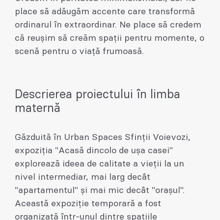
place să adăugăm accente care transformă
ordinarul în extraordinar. Ne place să credem
că reușim să creăm spații pentru momente, o
scenă pentru o viață frumoasă.
Descrierea proiectului în limba
maternă
Găzduită în Urban Spaces Sfinții Voievozi,
expoziția "Acasă dincolo de ușa casei"
explorează ideea de calitate a vieții la un
nivel intermediar, mai larg decât
"apartamentul" și mai mic decât "orașul".
Această expoziție temporară a fost
organizată într-unul dintre spațiile