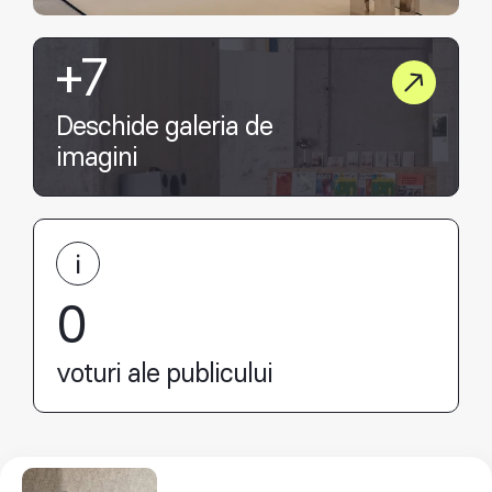
+7
Deschide galeria de
imagini
0
voturi ale publicului