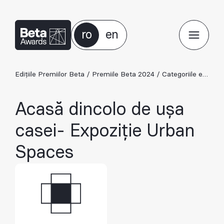
ro
en
Edițiile Premiilor Beta
/
Premiile Beta 2024
/
Categoriile ediției 2024
Acasă dincolo de ușa
casei- Expoziție Urban
Spaces