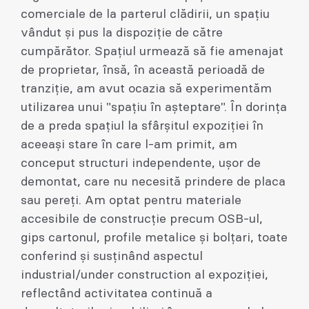
comerciale de la parterul clădirii, un spațiu
vândut și pus la dispoziție de către
cumpărător. Spațiul urmează să fie amenajat
de proprietar, însă, în această perioadă de
tranziție, am avut ocazia să experimentăm
utilizarea unui "spațiu în așteptare". În dorința
de a preda spațiul la sfârșitul expoziției în
aceeași stare în care l-am primit, am
conceput structuri independente, ușor de
demontat, care nu necesită prindere de placa
sau pereți. Am optat pentru materiale
accesibile de construcție precum OSB-ul,
gips cartonul, profile metalice și bolțari, toate
conferind și susținând aspectul
industrial/under construction al expoziției,
reflectând activitatea continuă a