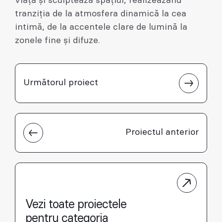
viață și sculptează spațiul, realizeazând
tranziția de la atmosfera dinamică la cea
intimă, de la accentele clare de lumină la
zonele fine și difuze.
Următorul proiect
Proiectul anterior
Vezi toate proiectele
pentru categoria