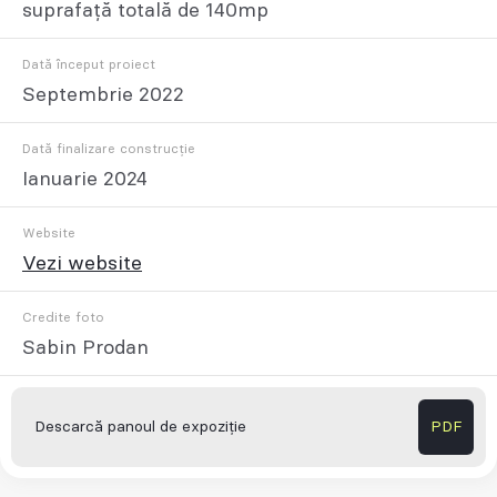
suprafață totală de 140mp
Dată început proiect
Septembrie 2022
Dată finalizare construcție
Ianuarie 2024
Website
Vezi website
Credite foto
Sabin Prodan
Descarcă panoul de expoziție
PDF