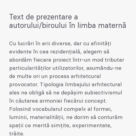
Text de prezentare a
autorului/biroului în limba maternă
Cu lucrări în arii diverse, dar cu afinități
evidente în cea rezidențială, alegem să
abordăm fiecare proiect într-un mod tributar
particularităților utilizatorilor, asumându-ne
de multe ori un process arhitetcural
provocator. Tipologia limbajului arhitectural
ales ne obligă să ne depășim subiectivismul
în căutarea armoniei fiecărui concept.
Folosind vocabularul compelx al formei,
luminii, materialității, ne dorim să conturăm
spații ce merită simțite, experimentate,
trăite.