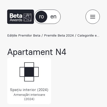
ro
en
Edițiile Premiilor Beta
/
Premiile Beta 2024
/
Categoriile ediției 2024
Apartament N4
Spațiu interior (2024)
Amenajări interioare
(2024)