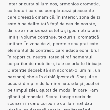
interior curat și luminos, armonios cromatic,
cu texturi care se completează și accente
care creează dinamică. În interior, zona de zi
este bine delimitată față de cea de noapte,
dar se armonizează estetic și geometric prin
linii și volume continue, texturi și cromatică
unitare. În zona de zi, peretele sculptat este
elementul de contrast, care aduce echilibrul
în raport cu neutralitatea și rafinamentul
corpurilor de mobilier și ale celorlalte finisaje.
O atenție deosebită am acordat-o luminii, un
personaj cheie în dublă ipostază. Spațiul se
bucură din plin de lumina naturală și jocul ei
pe timpul zilei, ajutat de modul în care l-am
gândit și modelat. Seara, începe seria de
scenarii în care corpurile de iluminat dau