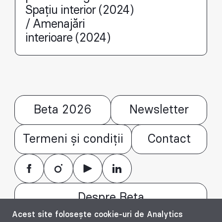
Spațiu interior (2024)
/ Amenajări
interioare (2024)
Beta 2026
Newsletter
Termeni și condiții
Contact
Despre Beta
Acest site folosește cookie-uri de Analytics