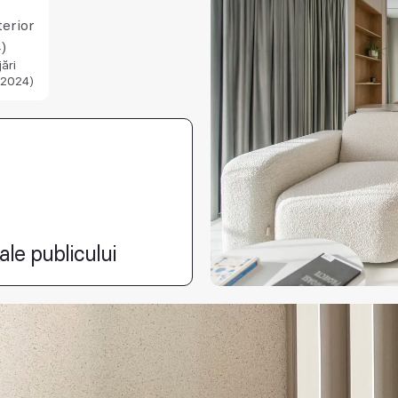
terior
)
ări
(2024)
ale publicului