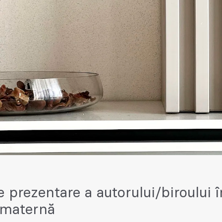
e prezentare a autorului/biroului î
 maternă