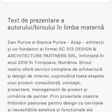
Text de prezentare a
autorului/biroului în limba maternă
Dan Purice si Bianca Purice - Azap - arhitecți
și co-fondatori ai firmei SC 313 DESIGN &
ARCHITECTURE PARTNERS SRL, înființată în
anul 2019 în Timișoara, România. Biroul
nostru oferă servicii complete de arhitectură
și design de interior, cuprinzând toate etapele
unui proiect: consultanță, concept,
proiectare, management de proiect și
urmărire de șantier. Prin proiectele noastre
îmbinăm pasiunea pentru design cu cerințele
și necesitățile estetice și funcționale ale