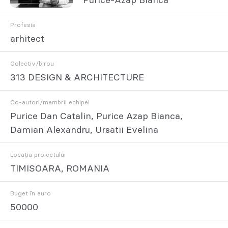
Purice-Azap Bianca
Profesia
arhitect
Colectiv/birou
313 DESIGN & ARCHITECTURE
Co-autori/membrii echipei
Purice Dan Catalin, Purice Azap Bianca,
Damian Alexandru, Ursatii Evelina
Locația proiectului
TIMISOARA, ROMANIA
Buget în euro
50000