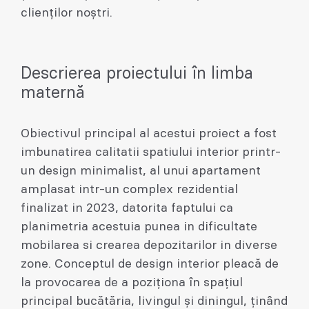
clienților noștri.
Descrierea proiectului în limba
maternă
Obiectivul principal al acestui proiect a fost
imbunatirea calitatii spatiului interior printr-
un design minimalist, al unui apartament
amplasat intr-un complex rezidential
finalizat in 2023, datorita faptului ca
planimetria acestuia punea in dificultate
mobilarea si crearea depozitarilor in diverse
zone. Conceptul de design interior pleacă de
la provocarea de a poziționa în spațiul
principal bucătăria, livingul și diningul, ținând