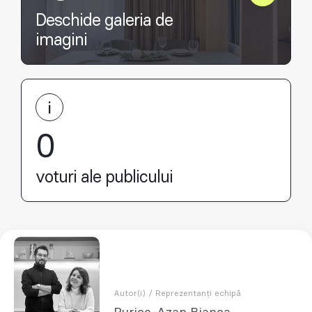
Deschide galeria de
imagini
0
voturi ale publicului
Autor(i) / Reprezentanți echipă