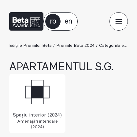
ro
en
Edițiile Premiilor Beta
/
Premiile Beta 2024
/
Categoriile ediției 2024
APARTAMENTUL S.G.
Spațiu interior (2024)
Amenajări interioare
(2024)