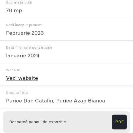
Suprafața utilă
70 mp
Dată început proiect
Februarie 2023
Dată finalizare construcție
Ianuarie 2024
Website
Vezi website
Credite foto
Purice Dan Catalin, Purice Azap Bianca
Descarcă panoul de expoziție
PDF