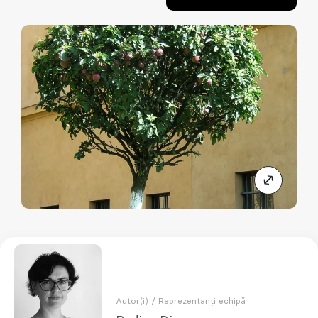
Autor(i) / Reprezentanți echipă