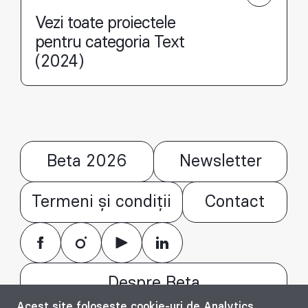
Vezi toate proiectele
pentru categoria Text
(2024)
Beta 2026
Newsletter
Termeni și condiții
Contact
Despre Beta
Acest site folosește cookie-uri de Analytics