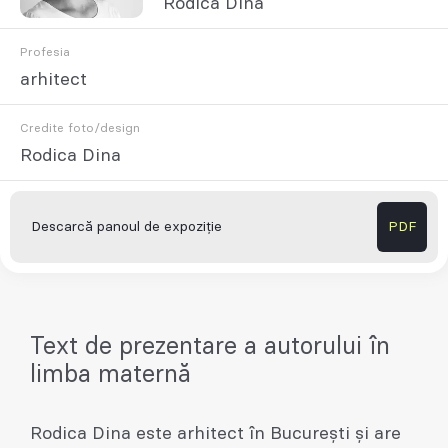
Rodica Dina
Profesia
arhitect
Credite foto/design
Rodica Dina
Descarcă panoul de expoziție
PDF
Text de prezentare a autorului în
limba maternă
Rodica Dina este arhitect în Bucureşti şi are