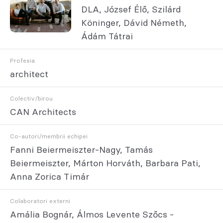
DLA, József Élő, Szilárd
Köninger, Dávid Németh,
Ádám Tátrai
Profesia
architect
Colectiv/birou
CAN Architects
Co-autori/membrii echipei
Fanni Beiermeiszter-Nagy, Tamás
Beiermeiszter, Márton Horváth, Barbara Pati,
Anna Zorica Timár
Colaboratori externi
Amália Bognár, Álmos Levente Szőcs -