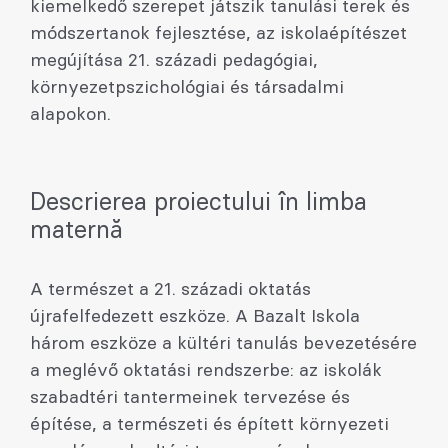
kiemelkedő szerepet játszik tanulási terek és
módszertanok fejlesztése, az iskolaépítészet
megújítása 21. századi pedagógiai,
környezetpszichológiai és társadalmi
alapokon.
Descrierea proiectului în limba
maternă
A természet a 21. századi oktatás
újrafelfedezett eszköze. A Bazalt Iskola
három eszköze a kültéri tanulás bevezetésére
a meglévő oktatási rendszerbe: az iskolák
szabadtéri tantermeinek tervezése és
építése, a természeti és épített környezeti