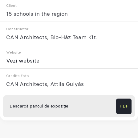
Client
15 schools in the region
Constructor
CAN Architects, Bio-Ház Team Kft.
Website
Vezi website
Credite foto
CAN Architects, Attila Gulyás
Descarcă panoul de expoziție
PDF