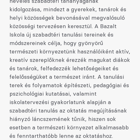
nevelés szabadtéri tananyagának
kidolgozása, mindezt a gyerekek, tanárok és
helyi közösségek bevonásával megvalósuló
közösségi tervezésen keresztül. A Bazalt
Iskola új szabadtéri tanulási tereinek és
módszereinek célja, hogy gyönyörű
természeti környezetünk használóiként aktív,
kreatív szereplőknek érezzék magukat diákok
és tanárok, felfedezzék lehetőségeiket és
felelősségüket a természet iránt. A tanulási
terek és folyamatok építészeti, pedagógiai és
pszichológiai kutatásai, valamint
iskolatervezési gyakorlatunk alapján a
szabadtéri tanulás az oktatás megújításának
hiányzó láncszemének tűnik, hiszen sok
esetben a természeti környezet alkalmasabb
és fenntarthatóbb lenne az oktatáshoz.