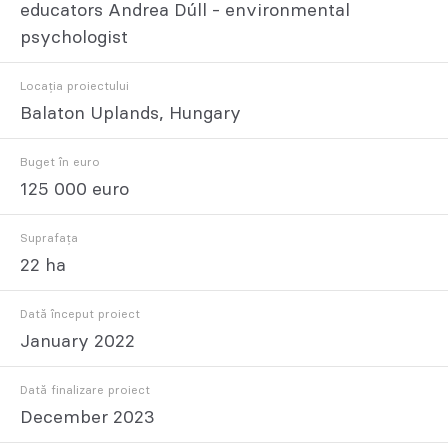
educators Andrea Dúll - environmental
psychologist
Locația proiectului
Balaton Uplands, Hungary
Buget în euro
125 000 euro
Suprafața
22 ha
Dată început proiect
January 2022
Dată finalizare proiect
December 2023