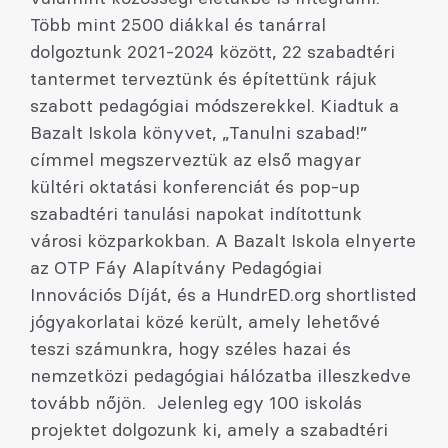
Több mint 2500 diákkal és tanárral
dolgoztunk 2021-2024 között, 22 szabadtéri
tantermet terveztünk és építettünk rájuk
szabott pedagógiai módszerekkel. Kiadtuk a
Bazalt Iskola könyvet, „Tanulni szabad!”
címmel megszerveztük az első magyar
kültéri oktatási konferenciát és pop-up
szabadtéri tanulási napokat indítottunk
városi közparkokban. A Bazalt Iskola elnyerte
az OTP Fáy Alapítvány Pedagógiai
Innovációs Díját, és a HundrED.org shortlisted
jógyakorlatai közé került, amely lehetővé
teszi számunkra, hogy széles hazai és
nemzetközi pedagógiai hálózatba illeszkedve
tovább nőjön. Jelenleg egy 100 iskolás
projektet dolgozunk ki, amely a szabadtéri