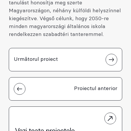
tanulást honosítja meg szerte
Magyarországon, néhány külföldi helyszínnel
kiegészítve. Végső célunk, hogy 2050-re
minden magyarországi általános iskola
rendelkezzen szabadtéri tanteremmel.
Următorul proiect
Proiectul anterior