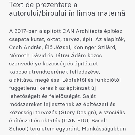
Text de prezentare a
autorului/biroului în limba maternă
A 2017-ben alapított CAN Architects építész
csapata kutat, oktat, tervez, épít. Az alapítók,
Cseh András, Élő József, Köninger Szilárd,
Németh Dávid és Tátrai Ádám közös
szenvedélye közösség és építészet
kapcsolatrendszerének felfedezése,
alakítása, megélése. Léptéktől és funkciótól
függetlenül keresik az építészet új
lehetőségeit és felelősségét. Saját
módszereket fejlesztenek az építészeti és
közösségi tervezés (Story Design), a szociális
építészet és oktatás (CAN EDU, Basalt
School) területein egyaránt. Munkásságukban