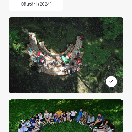
Căutări (2024)