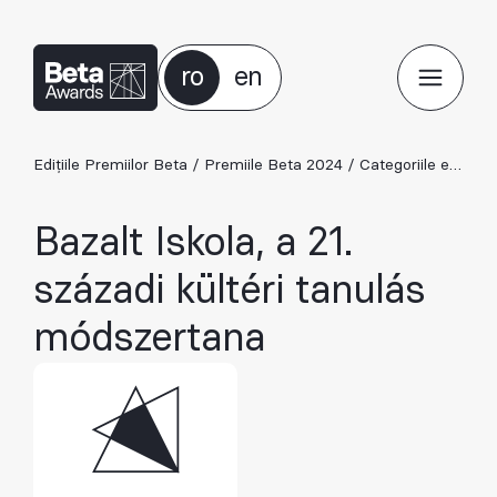
ro
en
Edițiile Premiilor Beta
/
Premiile Beta 2024
/
Categoriile ediției 2024
Bazalt Iskola, a 21.
századi kültéri tanulás
módszertana