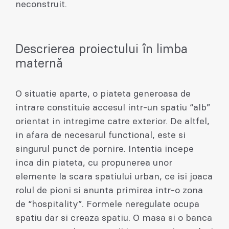
neconstruit.
Descrierea proiectului în limba
maternă
O situatie aparte, o piateta generoasa de
intrare constituie accesul intr-un spatiu “alb”
orientat in intregime catre exterior. De altfel,
in afara de necesarul functional, este si
singurul punct de pornire. Intentia incepe
inca din piateta, cu propunerea unor
elemente la scara spatiului urban, ce isi joaca
rolul de pioni si anunta primirea intr-o zona
de “hospitality”. Formele neregulate ocupa
spatiu dar si creaza spatiu. O masa si o banca