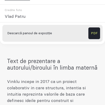
Credite foto
Vlad Patru
Descarcă panoul de expoziție
PDF
Text de prezentare a
autorului/biroului în limba maternă
Vinklu incepe in 2017 ca un proiect
colaborativ in care structura, intentia si
intuitia reprezinta valorile de baza care
definesc ideile pentru construit si