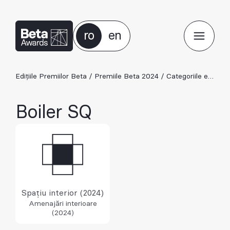
ro
en
Edițiile Premiilor Beta
/
Premiile Beta 2024
/
Categoriile ediției 2024
Boiler SQ
Spațiu interior (2024)
Amenajări interioare
(2024)