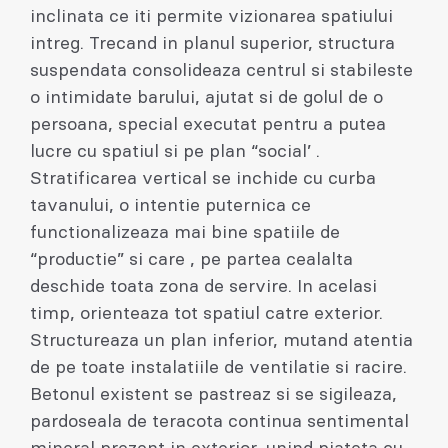
inclinata ce iti permite vizionarea spatiului
intreg. Trecand in planul superior, structura
suspendata consolideaza centrul si stabileste
o intimidate barului, ajutat si de golul de o
persoana, special executat pentru a putea
lucre cu spatiul si pe plan “social’ .
Stratificarea vertical se inchide cu curba
tavanului, o intentie puternica ce
functionalizeaza mai bine spatiile de
“productie” si care , pe partea cealalta
deschide toata zona de servire. In acelasi
timp, orienteaza tot spatiul catre exterior.
Structureaza un plan inferior, mutand atentia
de pe toate instalatiile de ventilatie si racire.
Betonul existent se pastreaz si se sigileaza,
pardoseala de teracota continua sentimental