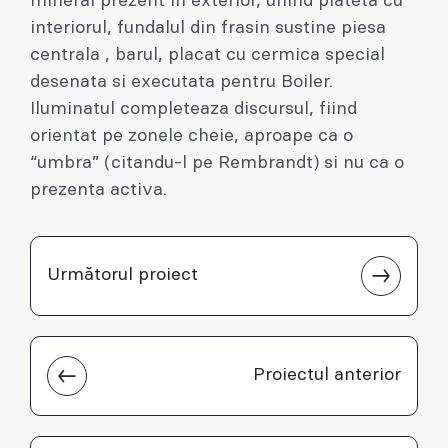
mineral prezent in exterior, unind piateta cu
interiorul, fundalul din frasin sustine piesa
centrala , barul, placat cu cermica special
desenata si executata pentru Boiler.
Iluminatul completeaza discursul, fiind
orientat pe zonele cheie, aproape ca o
“umbra” (citandu-l pe Rembrandt) si nu ca o
prezenta activa.
Următorul proiect
Proiectul anterior