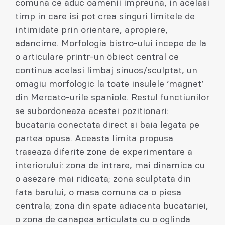
comuna ce aduc oamenii impreuna, in acelasi
timp in care isi pot crea singuri limitele de
intimidate prin orientare, apropiere,
adancime. Morfologia bistro-ului incepe de la
o articulare printr-un öbiect central ce
continua acelasi limbaj sinuos/sculptat, un
omagiu morfologic la toate insulele ‘magnet’
din Mercato-urile spaniole. Restul functiunilor
se subordoneaza acestei pozitionari:
bucataria conectata direct si baia legata pe
partea opusa. Aceasta limita propusa
traseaza diferite zone de experimentare a
interiorului: zona de intrare, mai dinamica cu
o asezare mai ridicata; zona sculptata din
fata barului, o masa comuna ca o piesa
centrala; zona din spate adiacenta bucatariei,
o zona de canapea articulata cu o oglinda