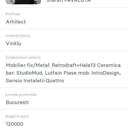
Stefan PAVALUTA
Profesia
Arhitect
Colectiv/birou
Vinklu
Colaboratori externi
Mobilier fix/Metal: Retrodraft+Hala13 Ceramica
bar: StudioMud, Lutfain Piese mob: IntroDesign,
Sensio Instalatii:Quattro
Locația proiectului
Bucuresti
Buget în euro
120000