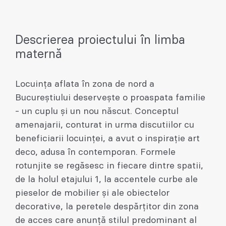
Descrierea proiectului în limba
maternă
Locuința aflata în zona de nord a
Bucureștiului deservește o proaspata familie
- un cuplu și un nou născut. Conceptul
amenajarii, conturat in urma discutiilor cu
beneficiarii locuinței, a avut o inspirație art
deco, adusa în contemporan. Formele
rotunjite se regăsesc in fiecare dintre spatii,
de la holul etajului 1, la accentele curbe ale
pieselor de mobilier și ale obiectelor
decorative, la peretele despărțitor din zona
de acces care anunță stilul predominant al