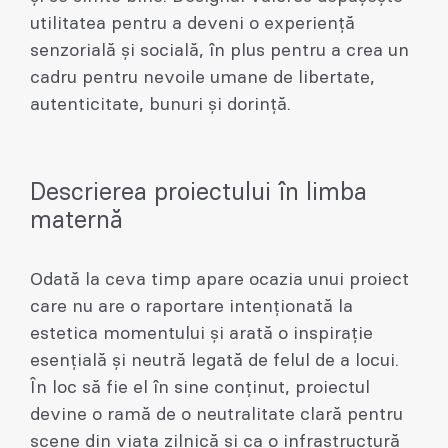
utilitatea pentru a deveni o experiență
senzorială și socială, în plus pentru a crea un
cadru pentru nevoile umane de libertate,
autenticitate, bunuri și dorință.
Descrierea proiectului în limba
maternă
Odată la ceva timp apare ocazia unui proiect
care nu are o raportare intenționată la
estetica momentului și arată o inspirație
esențială și neutră legată de felul de a locui.
În loc să fie el în sine conținut, proiectul
devine o ramă de o neutralitate clară pentru
scene din viața zilnică și ca o infrastructură