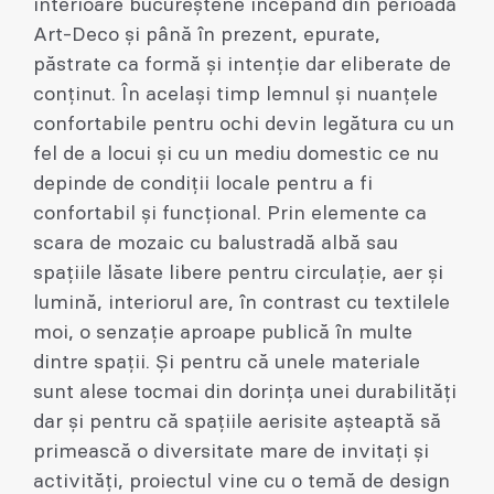
interioare bucureștene începând din perioada
Art-Deco și până în prezent, epurate,
păstrate ca formă și intenție dar eliberate de
conținut. În același timp lemnul și nuanțele
confortabile pentru ochi devin legătura cu un
fel de a locui și cu un mediu domestic ce nu
depinde de condiții locale pentru a fi
confortabil și funcțional. Prin elemente ca
scara de mozaic cu balustradă albă sau
spațiile lăsate libere pentru circulație, aer și
lumină, interiorul are, în contrast cu textilele
moi, o senzație aproape publică în multe
dintre spații. Și pentru că unele materiale
sunt alese tocmai din dorința unei durabilități
dar și pentru că spațiile aerisite așteaptă să
primească o diversitate mare de invitați și
activități, proiectul vine cu o temă de design