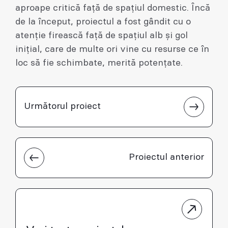
aproape critică față de spațiul domestic. Încă
de la început, proiectul a fost gândit cu o
atenție firească față de spațiul alb și gol
inițial, care de multe ori vine cu resurse ce în
loc să fie schimbate, merită potențate.
Următorul proiect
Proiectul anterior