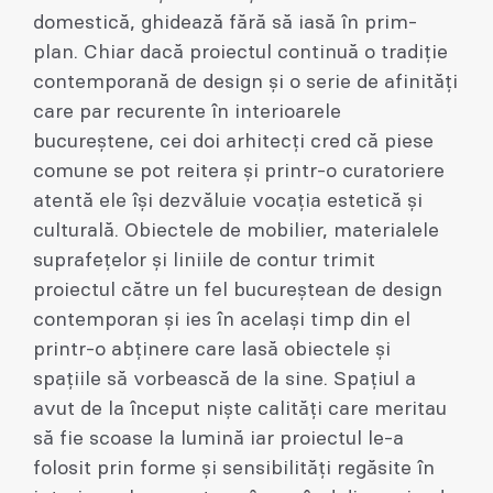
domestică, ghidează fără să iasă în prim-
plan. Chiar dacă proiectul continuă o tradiție
contemporană de design și o serie de afinități
care par recurente în interioarele
bucureștene, cei doi arhitecți cred că piese
comune se pot reitera și printr-o curatoriere
atentă ele își dezvăluie vocația estetică și
culturală. Obiectele de mobilier, materialele
suprafețelor și liniile de contur trimit
proiectul către un fel bucureștean de design
contemporan și ies în același timp din el
printr-o abținere care lasă obiectele și
spațiile să vorbească de la sine. Spațiul a
avut de la început niște calități care meritau
să fie scoase la lumină iar proiectul le-a
folosit prin forme și sensibilități regăsite în