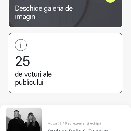
Deschide galeria de
imagini
25
de voturi ale
publicului
Autor(i) / Reprezentanți echipă