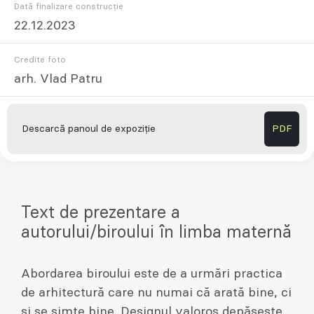
Dată finalizare construcție
22.12.2023
Credite foto
arh. Vlad Patru
Descarcă panoul de expoziție
PDF
Text de prezentare a
autorului/biroului în limba maternă
Abordarea biroului este de a urmări practica
de arhitectură care nu numai că arată bine, ci
și se simte bine. Designul valoros depășește