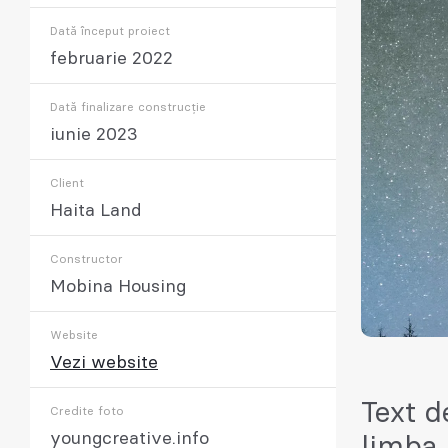
Dată început proiect
februarie 2022
Dată finalizare construcție
iunie 2023
Client
Haita Land
Constructor
Mobina Housing
Website
Vezi website
Text d
Credite foto
youngcreative.info
limba