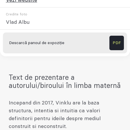
Vezi website
Credite foto
Vlad Albu
Descarcă panoul de expoziție
PDF
Text de prezentare a
autorului/biroului în limba maternă
Incepand din 2017, Vinklu are la baza
structura, intentia si intuitia ca valori
definitorii pentru ideile despre mediul
construit si neconstruit.