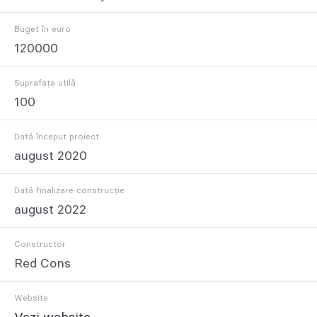
Buget în euro
120000
Suprafața utilă
100
Dată început proiect
august 2020
Dată finalizare construcție
august 2022
Constructor
Red Cons
Website