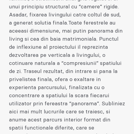
unui principiu structural cu “camere” rigide.
Asadar, fixarea livingului catre coltul de sud,
a generat solutia finala.Toate ferestrele au
aceeasi dimensiune, mai putin panorama din
living si cea din baia matrimoniala. Punctul
de inflexiune al proiectului il reprezinta
dezvoltarea pe verticala a livingului, o
cotinuare naturala a “compresiunii” spatiului
de zi. Traseul rezultat, din intrare si pana la
privelistea finala, ofera o exaltare in
experienta parcursului, finalizata cu o
concentrare a spatiului la scara fiecarui
utilizator prin fereastra “panorama”. Subliniez
aici mai mult lucrurile care se traiesc, si
anume acest parcurs interior format din
spatii functionale diferite, care se