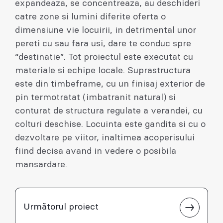
expandeaza, se concentreaza, au deschideri
catre zone si lumini diferite oferta o
dimensiune vie locuirii, in detrimental unor
pereti cu sau fara usi, dare te conduc spre
“destinatie”. Tot proiectul este executat cu
materiale si echipe locale. Suprastructura
este din timbeframe, cu un finisaj exterior de
pin termotratat (imbatranit natural) si
conturat de structura regulate a verandei, cu
colturi deschise. Locuinta este gandita si cu o
dezvoltare pe viitor, inaltimea acoperisului
fiind decisa avand in vedere o posibila
mansardare.
Următorul proiect