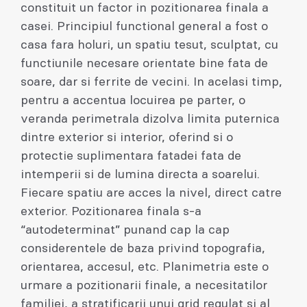
constituit un factor in pozitionarea finala a
casei. Principiul functional general a fost o
casa fara holuri, un spatiu tesut, sculptat, cu
functiunile necesare orientate bine fata de
soare, dar si ferrite de vecini. In acelasi timp,
pentru a accentua locuirea pe parter, o
veranda perimetrala dizolva limita puternica
dintre exterior si interior, oferind si o
protectie suplimentara fatadei fata de
intemperii si de lumina directa a soarelui.
Fiecare spatiu are acces la nivel, direct catre
exterior. Pozitionarea finala s-a
“autodeterminat” punand cap la cap
considerentele de baza privind topografia,
orientarea, accesul, etc. Planimetria este o
urmare a pozitionarii finale, a necesitatilor
familiei, a stratificarii unui grid regulat si al