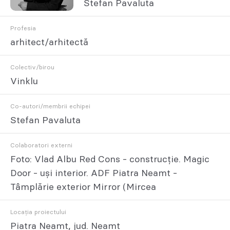
Stefan Pavaluta
Profesia
arhitect/arhitectă
Colectiv/birou
Vinklu
Co-autori/membrii echipei
Stefan Pavaluta
Colaboratori externi
Foto: Vlad Albu Red Cons - construcție. Magic
Door - uși interior. ADF Piatra Neamt -
Tâmplărie exterior Mirror (Mircea
Locația proiectului
Piatra Neamt, jud. Neamt