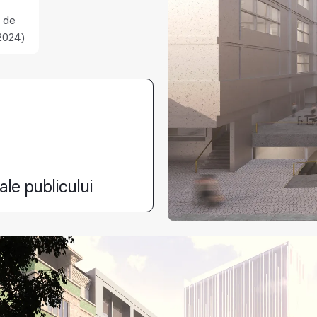
 de
2024)
ale publicului