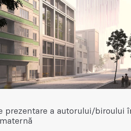
e prezentare a autorului/biroului î
 maternă