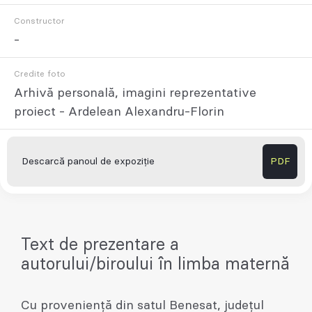
Constructor
-
Credite foto
Arhivă personală, imagini reprezentative
proiect - Ardelean Alexandru-Florin
Descarcă panoul de expoziție
PDF
Text de prezentare a
autorului/biroului în limba maternă
Cu proveniență din satul Benesat, județul