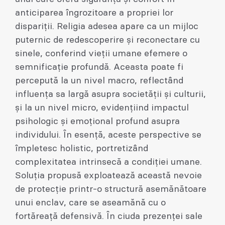
anticiparea îngrozitoare a propriei lor
dispariții. Religia adesea apare ca un mijloc
puternic de redescoperire și reconectare cu
sinele, conferind vieții umane efemere o
semnificație profundă. Aceasta poate fi
percepută la un nivel macro, reflectând
influența sa largă asupra societății și culturii,
și la un nivel micro, evidențiind impactul
psihologic și emoțional profund asupra
individului. În esență, aceste perspective se
împletesc holistic, portretizând
complexitatea intrinsecă a condiției umane.
Soluția propusă exploatează această nevoie
de protecție printr-o structură asemănătoare
unui enclav, care se aseamănă cu o
fortăreață defensivă. În ciuda prezenței sale