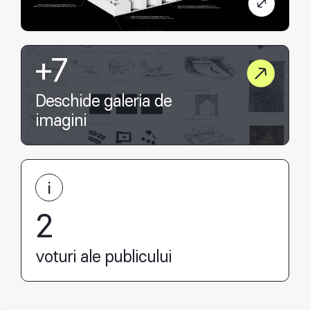
+7
Deschide galeria de
imagini
2
voturi ale publicului