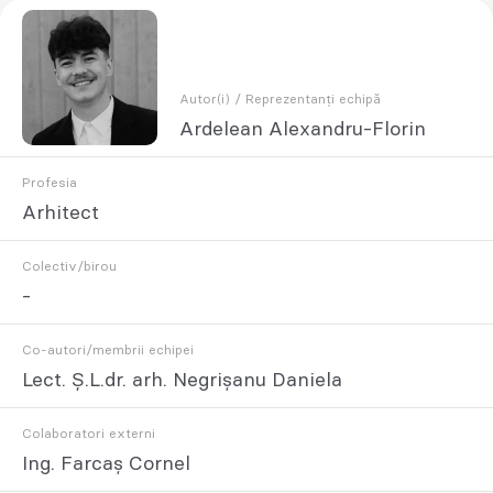
Autor(i) / Reprezentanți echipă
Ardelean Alexandru-Florin
Profesia
Arhitect
Colectiv/birou
-
Co-autori/membrii echipei
Lect. Ș.L.dr. arh. Negrișanu Daniela
Colaboratori externi
Ing. Farcaș Cornel