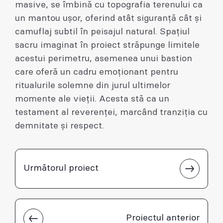
masive, se îmbină cu topografia terenului ca
un mantou ușor, oferind atât siguranță cât și
camuflaj subtil în peisajul natural. Spațiul
sacru imaginat în proiect străpunge limitele
acestui perimetru, asemenea unui bastion
care oferă un cadru emoționant pentru
ritualurile solemne din jurul ultimelor
momente ale vieții. Acesta stă ca un
testament al reverenței, marcând tranziția cu
demnitate și respect.
Următorul proiect
Proiectul anterior