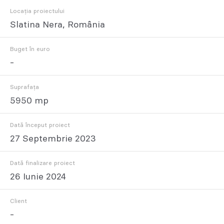
Locația proiectului
Slatina Nera, România
Buget în euro
-
Suprafața
5950 mp
Dată început proiect
27 Septembrie 2023
Dată finalizare proiect
26 Iunie 2024
Client
-