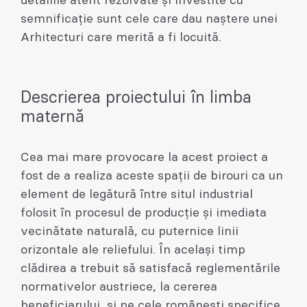
detaliile atent rezolvate și investite cu
semnificație sunt cele care dau naștere unei
Arhitecturi care merită a fi locuită.
Descrierea proiectului în limba
maternă
Cea mai mare provocare la acest proiect a
fost de a realiza aceste spații de birouri ca un
element de legătură între situl industrial
folosit în procesul de producție și imediata
vecinătate naturală, cu puternice linii
orizontale ale reliefului. În același timp
clădirea a trebuit să satisfacă reglementările
normativelor austriece, la cererea
beneficiarului, și pe cele românești specifice