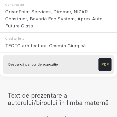
Constructor
GreenPoint Services, Dimmer, NIZAR
Construct, Bavaria Eco System, Aprex Auto,
Future Glass
Credite foto
TECTO arhitectura, Cosmin Giurgică
Descarcă panoul de expoziție
PDF
Text de prezentare a
autorului/biroului în limba maternă