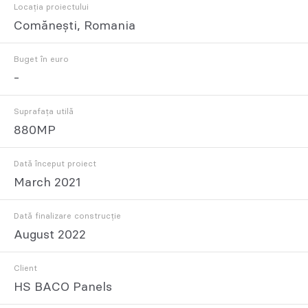
Locația proiectului
Comănești, Romania
Buget în euro
-
Suprafața utilă
880MP
Dată început proiect
March 2021
Dată finalizare construcție
August 2022
Client
HS BACO Panels