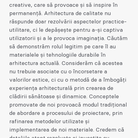
creative, care să provoace și să inspire în
permanență. Arhitectura de calitate nu
răspunde doar rezolvării aspectelor practice-
utilitare, ci le depășește pentru a-și captiva
utilizatorii și a le provoca imaginația. Căutăm
să demonstrăm rolul legitim pe care îl au
materialele și tehnologiile durabile în
arhitectura actuală. Considerăm că acestea
nu trebuie asociate cu o încorsetare a
valorilor estice, ci cu o metodă de a îmbogăți
experiența arhitecturală prin crearea de
clădirii sănătoase și dinamice. Conceptele
promovate de noi provoacă modul tradițional
de abordare a procesului de proiectare, prin
rafinarea metodelor utilizate și
implementarea de noi materiale. Credem că