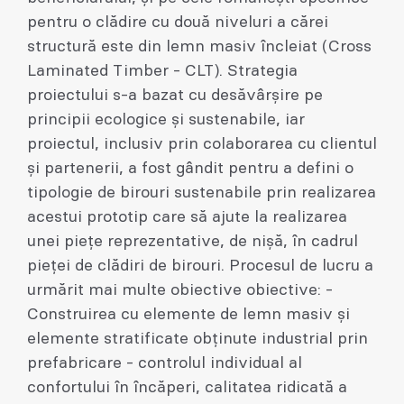
pentru o clădire cu două niveluri a cărei
structură este din lemn masiv încleiat (Cross
Laminated Timber - CLT). Strategia
proiectului s-a bazat cu desăvârșire pe
principii ecologice și sustenabile, iar
proiectul, inclusiv prin colaborarea cu clientul
și partenerii, a fost gândit pentru a defini o
tipologie de birouri sustenabile prin realizarea
acestui prototip care să ajute la realizarea
unei piețe reprezentative, de nișă, în cadrul
pieței de clădiri de birouri. Procesul de lucru a
urmărit mai multe obiective obiective: -
Construirea cu elemente de lemn masiv și
elemente stratificate obținute industrial prin
prefabricare - controlul individual al
confortului în încăperi, calitatea ridicată a