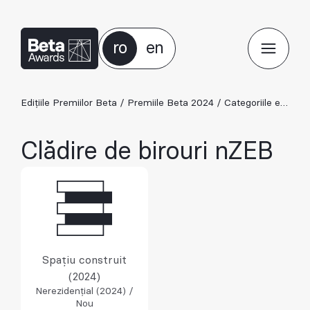
ro
en
Edițiile Premiilor Beta
/
Premiile Beta 2024
/
Categoriile ediției 2024
Clădire de birouri nZEB
Spațiu construit
(2024)
Nerezidențial (2024) /
Nou