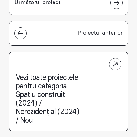
Următorul proiect
Proiectul anterior
Vezi toate proiectele
pentru categoria
Spațiu construit
(2024) /
Nerezidențial (2024)
/ Nou