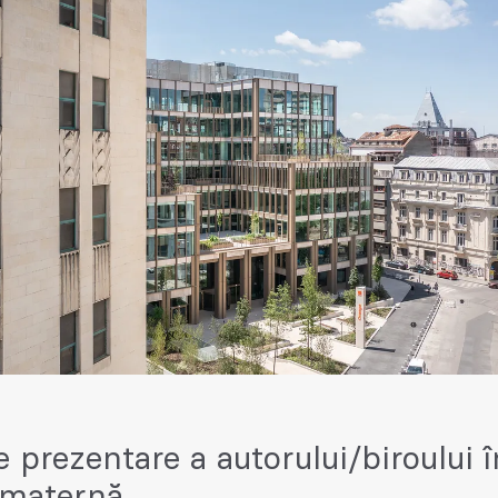
e prezentare a autorului/biroului î
 maternă