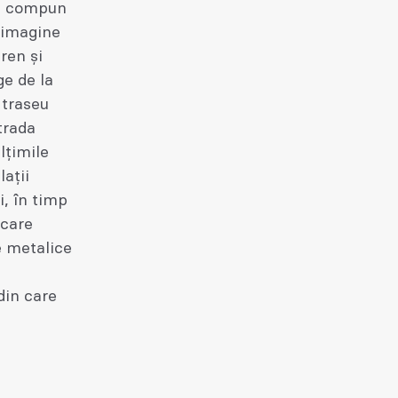
 - compun
 imagine
ren și
ge de la
 traseu
trada
lțimile
lații
i, în timp
 care
e metalice
din care