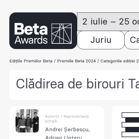
2 iulie – 25 
Juriu
C
Edițiile Premiilor Beta
/
Premiile Beta 2024
/
Categoriile ediției 
Clădirea de birouri
Autor(i) / Reprezentanți
echipă
Andrei Șerbescu,
Adrian Untaru,