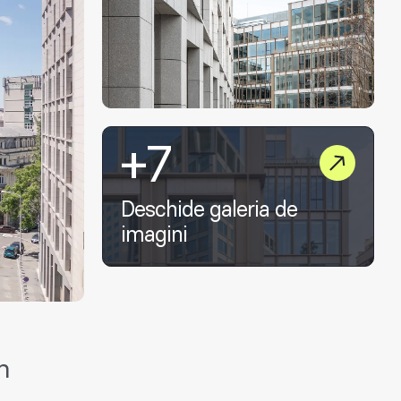
+7
Deschide galeria de
imagini
n