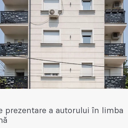
e prezentare a autorului în limba
nă