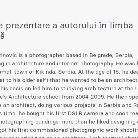
e prezentare a autorului în limba
ză
inovic is a photographer based in Belgrade, Serbia,
ng in architecture and interiors photography. He was 
small town of Kikinda, Serbia. At the age of 15, he de
st to his older self) that he wanted to be an archite
his decision led him to studying architecture at the 
de's Architecture school from 2004-2009. He then spe
 an architect, doing various projects in Serbia and R
s time, he bought his first DSLR camera and soon rea
otographing buildings more than he liked designing o
got his first commissioned photographic work shooti