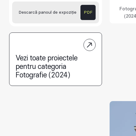
Fotogra
Descarcă panoul de expoziție
PDF
(2024
Vezi toate proiectele
pentru categoria
Fotografie (2024)