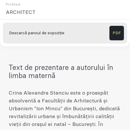
Profesia
ARCHITECT
Descarcă panoul de expoziție
PDF
Text de prezentare a autorului în
limba maternă
Crina Alexandra Stanciu este o proaspăt
absolventă a Facultății de Arhitectură și
Urbanism "Ion Mincu" din București, dedicată
revitalizării urbane și îmbunătățirii calității
vieții din orașul ei natal – București. În