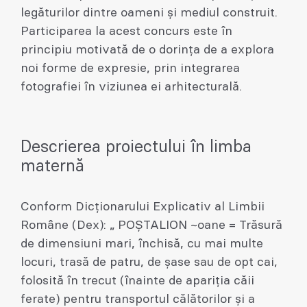
legăturilor dintre oameni și mediul construit.
Participarea la acest concurs este în
principiu motivată de o dorința de a explora
noi forme de expresie, prin integrarea
fotografiei în viziunea ei arhitecturală.
Descrierea proiectului în limba
maternă
Conform Dicționarului Explicativ al Limbii
Române (Dex): „ POȘTALION ~oane = Trăsură
de dimensiuni mari, închisă, cu mai multe
locuri, trasă de patru, de șase sau de opt cai,
folosită în trecut (înainte de apariția căii
ferate) pentru transportul călătorilor și a