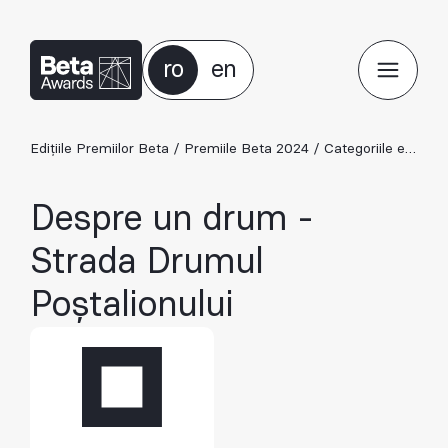
ro
en
Edițiile Premiilor Beta
/
Premiile Beta 2024
/
Categoriile ediției 2024
Despre un drum -
Strada Drumul
Poștalionului