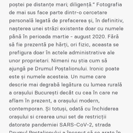
poștei pe distanțe mari; diligență.” Fotografia
de mai sus face parte dintr-o cercetare
personală legată de prefacerea și, în definitiv,
nașterea unei străzi existente doar cu numele
până în perioada martie - august 2020. Fără
să fie prezentă pe hărți, ori fizic, aceasta se
prefigura doar în actele administrative ale
unor proprietari. Nimeni nu știa cum să
ajungă pe Drumul Poștalionului. Ironic poate
este și numele acesteia. Un nume care
descrie mai degrabă legătura cu lumea rurală
a orașului București decât cu cea în care ne
aflam în prezent, a orașului modern,
contemporan. Și totuși, odată cu închiderea
orașului si crearea unui set de restricții
datorate pandemiei SARS-CoV-2, strada