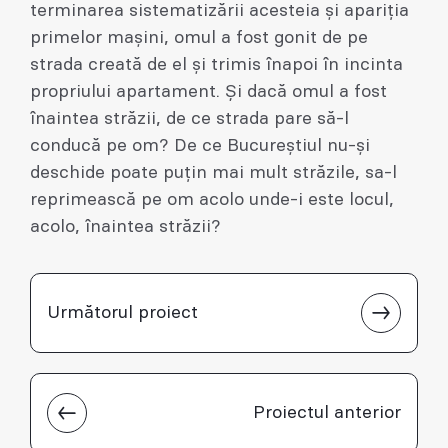
terminarea sistematizării acesteia și apariția
primelor mașini, omul a fost gonit de pe
strada creată de el și trimis înapoi în incinta
propriului apartament. Și dacă omul a fost
înaintea străzii, de ce strada pare să-l
conducă pe om? De ce Bucureștiul nu-și
deschide poate puțin mai mult străzile, sa-l
reprimească pe om acolo unde-i este locul,
acolo, înaintea străzii?
Următorul proiect
Proiectul anterior