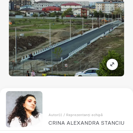
Autor(i) / Reprezentanți echipă
CRINA ALEXANDRA STANCIU