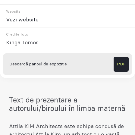
Website
Vezi website
Credite foto
Kinga Tomos
Descarcă panoul de expoziție
PDF
Text de prezentare a
autorului/biroului în limba maternă
Attila KIM Architects este echipa condusă de
arhitectul Attila Kim, un arhitect cu o vastă