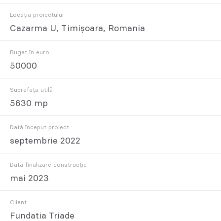
Locația proiectului
Cazarma U, Timișoara, Romania
Buget în euro
50000
Suprafața utilă
5630 mp
Dată început proiect
septembrie 2022
Dată finalizare construcție
mai 2023
Client
Fundatia Triade