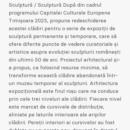
Sculptură / Sculptură După din cadrul
programului Capitalei Culturale Europene
Timișoara 2023, propune redeschiderea
acestei clădiri pentru o serie de expoziții de
sculptură permanente și temporare, care să
ofere diferite puncte de vedere curatoriale și
artistice asupra evoluției sculpturii românești
din ultimii 50 de ani. Proiectul arhitectural și-
a propus, ca folosind resurse minime, să
transforme această clădire abandonată într-
un muzeu temporar al sculpturii. Arhitectura
expozițională este firul roșu care ne conduce
prin cele trei niveluri ale clădirii. Fiecare nivel
este marcat de cursivele de distribuție,
aliniate pe laturile interioare ale aripilor
clădirii. Pereții interiori ai cursivelor au fost