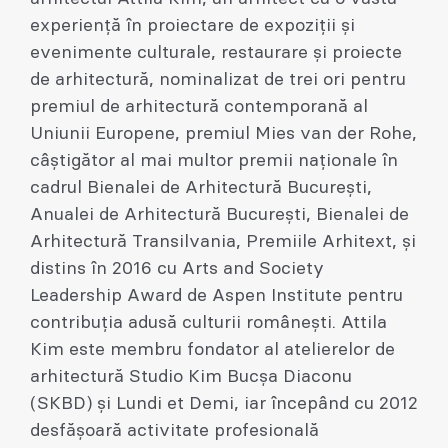
experiență în proiectare de expoziții și
evenimente culturale, restaurare și proiecte
de arhitectură, nominalizat de trei ori pentru
premiul de arhitectură contemporană al
Uniunii Europene, premiul Mies van der Rohe,
câștigător al mai multor premii naționale în
cadrul Bienalei de Arhitectură București,
Anualei de Arhitectură București, Bienalei de
Arhitectură Transilvania, Premiile Arhitext, și
distins în 2016 cu Arts and Society
Leadership Award de Aspen Institute pentru
contribuția adusă culturii românești. Attila
Kim este membru fondator al atelierelor de
arhitectură Studio Kim Bucșa Diaconu
(SKBD) și Lundi et Demi, iar începând cu 2012
desfășoară activitate profesională