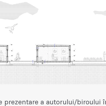
e prezentare a autorului/biroului î