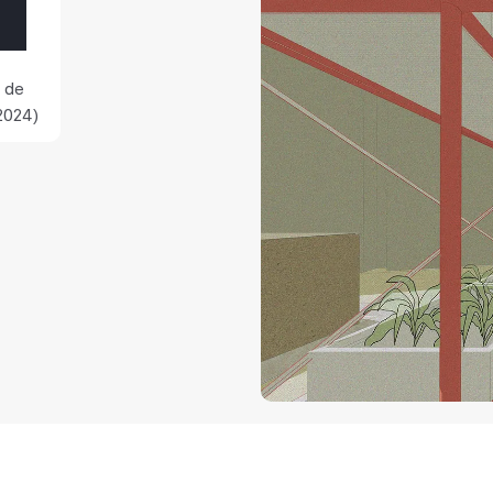
 de
2024)