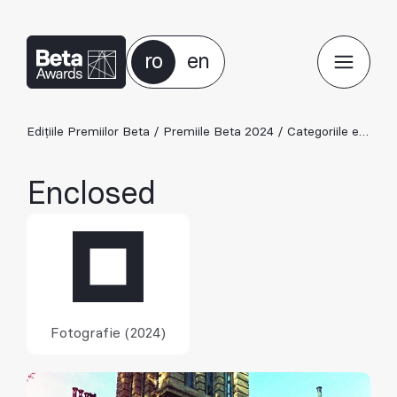
ro
en
Edițiile Premiilor Beta
/
Premiile Beta 2024
/
Categoriile ediției 2024
Enclosed
Fotografie (2024)