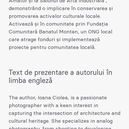
Amator și la Salonul de Artă Industrială ,
demonstrând o implicare în conservarea și
promovarea activelor culturale locale.
Activează și în comunitate prin Fundația
Comunitară Banatul Montan, un ONG local
care atrage fonduri și implementează
proiecte pentru comunitatea locală.
Text de prezentare a autorului în
limba engleză
The author, Ioana Ciolea, is a passionate
photographer with a keen interest in
capturing the intersection of architecture and
cultural heritage. She specializes in analog