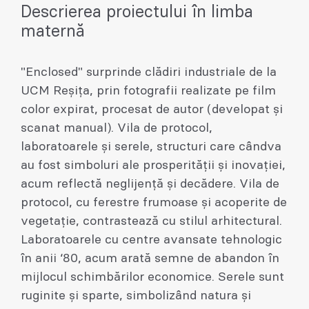
Descrierea proiectului în limba
maternă
"Enclosed" surprinde clădiri industriale de la
UCM Reșița, prin fotografii realizate pe film
color expirat, procesat de autor (developat și
scanat manual). Vila de protocol,
laboratoarele și serele, structuri care cândva
au fost simboluri ale prosperității și inovației,
acum reflectă neglijență și decădere. Vila de
protocol, cu ferestre frumoase și acoperite de
vegetație, contrastează cu stilul arhitectural.
Laboratoarele cu centre avansate tehnologic
în anii ‘80, acum arată semne de abandon în
mijlocul schimbărilor economice. Serele sunt
ruginite și sparte, simbolizând natura și