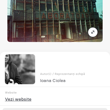
Autor(i) / Reprezentanți echipă
Ioana Ciolea
Website
Vezi website