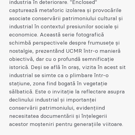
industria în deteriorare. "Enclosed"
capturează metaforic izolarea și provocările
asociate conservării patrimoniului cultural și
industrial în contextul presiunilor sociale și
economice. Această serie fotografică
schimbă perspectivele despre frumusețe și
nostalgie, prezentând UCMR într-o manieră
obiectivă, dar cu o profundă semnificație
istorică. Deși se află în oraș, vizita în acest sit
industrial se simte ca o plimbare într-o
stațiune, zona find bogată în vegetație
sălbatică. Este o invitație la reflectare asupra
declinului industrial și importanței
conservării patrimoniului, evidențiind
necesitatea documentării și înțelegerii
acestor moșteniri pentru generațiile viitoare.