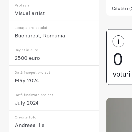
Profesia
Căutări (
Visual artist
Locația proiectului
Bucharest, Romania
Buget în euro
0
2500 euro
Dată început proiect
voturi 
May 2024
Dată finalizare proiect
July 2024
Credite foto
Andreea Ilie