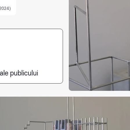
2024)
ale publicului