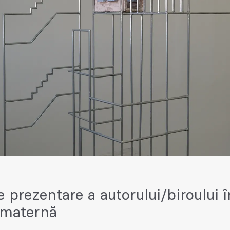
e prezentare a autorului/biroului î
 maternă