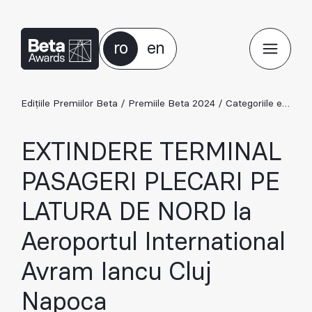
ro
en
Edițiile Premiilor Beta
/
Premiile Beta 2024
/
Categoriile ediției 2024
EXTINDERE TERMINAL
PASAGERI PLECARI PE
LATURA DE NORD la
Aeroportul International
Avram Iancu Cluj
Napoca