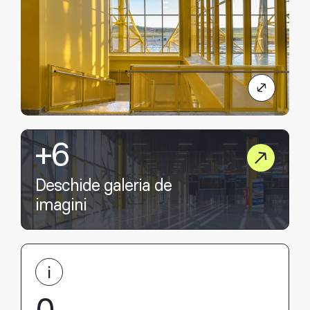
+6
Deschide galeria de
imagini