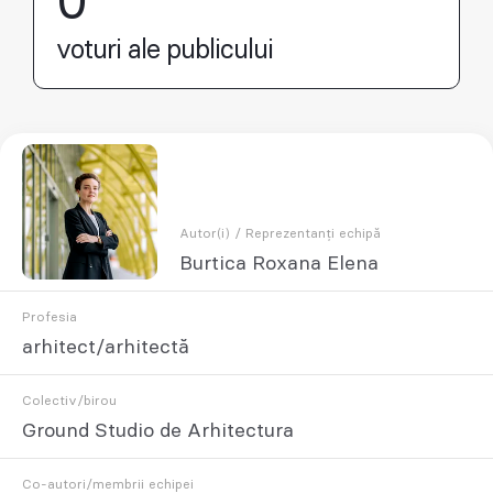
0
voturi ale publicului
Autor(i) / Reprezentanți echipă
Burtica Roxana Elena
Profesia
arhitect/arhitectă
Colectiv/birou
Ground Studio de Arhitectura
Co-autori/membrii echipei