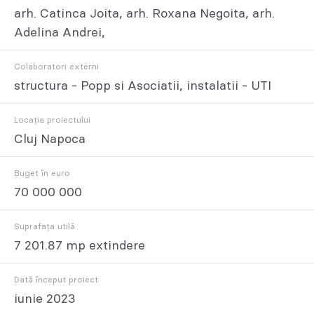
arh. Catinca Joita, arh. Roxana Negoita, arh.
Adelina Andrei,
Colaboratori externi
structura - Popp si Asociatii, instalatii - UTI
Locația proiectului
Cluj Napoca
Buget în euro
70 000 000
Suprafața utilă
7 201.87 mp extindere
Dată început proiect
iunie 2023