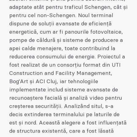
adaptate atât pentru traficul Schengen, cât și
pentru cel non-Schengen. Noul terminal
dispune de soluții avansate de eficiență
energetică, cum ar fi panourile fotovoltaice,
pompe de căldură și sisteme de producere a
apei calde menajere, toate contribuind la
reducerea consumului de energie. Proiectul a
fost realizat de un consorțiu format din UTI
Construction and Facility Management,
Bog’Art și ACI Cluj, iar tehnologiile
implementate includ sisteme avansate de
recunoaștere facială și analiză video pentru
creșterea securității. Analizând situl, s-a
decis extinderea terminalului pe laturile de
est și nord. Această alegere a fost influențată
de structura existentă, care a fost lăsată