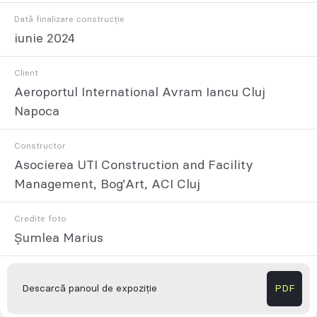
Dată finalizare construcție
iunie 2024
Client
Aeroportul International Avram Iancu Cluj
Napoca
Constructor
Asocierea UTI Construction and Facility
Management, Bog’Art, ACI Cluj
Credite foto
Șumlea Marius
Descarcă panoul de expoziție
PDF