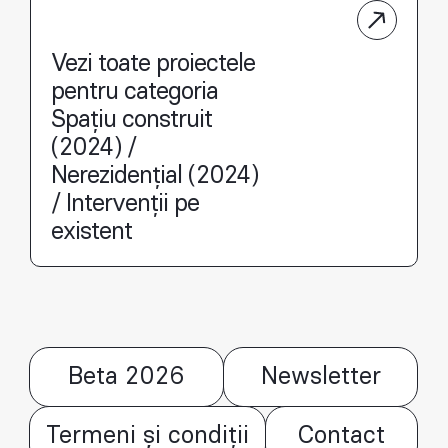
Vezi toate proiectele
pentru categoria
Spațiu construit
(2024) /
Nerezidențial (2024)
/ Intervenții pe
existent
Beta 2026
Newsletter
Termeni și condiții
Contact