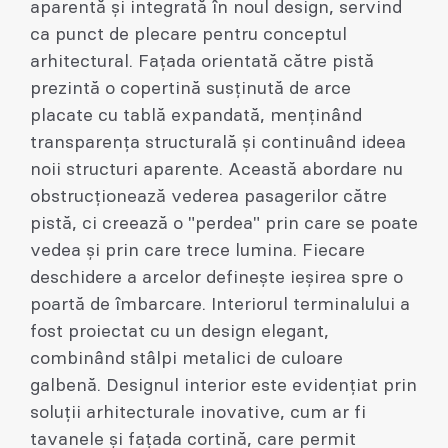
aparentă și integrată în noul design, servind
ca punct de plecare pentru conceptul
arhitectural. Fațada orientată către pistă
prezintă o copertină susținută de arce
placate cu tablă expandată, menținând
transparența structurală și continuând ideea
noii structuri aparente. Această abordare nu
obstrucționează vederea pasagerilor către
pistă, ci creează o "perdea" prin care se poate
vedea și prin care trece lumina. Fiecare
deschidere a arcelor definește ieșirea spre o
poartă de îmbarcare. Interiorul terminalului a
fost proiectat cu un design elegant,
combinând stâlpi metalici de culoare
galbenă. Designul interior este evidențiat prin
soluții arhitecturale inovative, cum ar fi
tavanele și fațada cortină, care permit