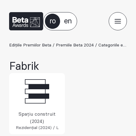
ro
en
Edițiile Premiilor Beta
/
Premiile Beta 2024
/
Categoriile ediției 2024
Fabrik
Spațiu construit
(2024)
Rezidențial (2024) / L