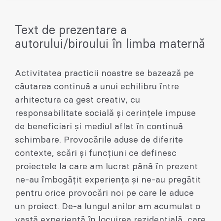
Text de prezentare a
autorului/biroului în limba maternă
Activitatea practicii noastre se bazează pe
căutarea continuă a unui echilibru între
arhitectura ca gest creativ, cu
responsabilitate socială și cerințele impuse
de beneficiari și mediul aflat în continuă
schimbare. Provocările aduse de diferite
contexte, scări și funcțiuni ce definesc
proiectele la care am lucrat până în prezent
ne-au îmbogățit experiența și ne-au pregătit
pentru orice provocări noi pe care le aduce
un proiect. De-a lungul anilor am acumulat o
vastă experiență în locuirea rezidențială, care