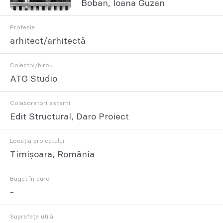
Boban, Ioana Guzan
Profesia
arhitect/arhitectă
Colectiv/birou
ATG Studio
Colaboratori externi
Edit Structural, Daro Proiect
Locația proiectului
Timișoara, România
Buget în euro
-
Suprafața utilă