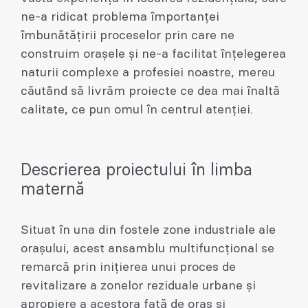
ne-a ridicat problema împortanței
îmbunătățirii proceselor prin care ne
construim orașele și ne-a facilitat înțelegerea
naturii complexe a profesiei noastre, mereu
căutând să livrăm proiecte ce dea mai înaltă
calitate, ce pun omul în centrul atenției.
Descrierea proiectului în limba
maternă
Situat în una din fostele zone industriale ale
orașului, acest ansamblu multifuncțional se
remarcă prin inițierea unui proces de
revitalizare a zonelor reziduale urbane și
apropiere a acestora față de oraș și