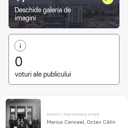
Deschide galeria de
imagini
0
voturi ale publicului
Autor(i) / Reprezentanți echipă
Marius Canceal, Octav Călin