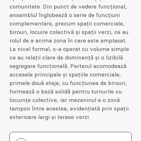
comunitate. Din punct de vedere funcțional,
ansamblul înglobează o serie de funcțiuni
complementare, precum spații comerciale,
birouri, locuire colectivă și spații verzi, ce au
rolul de a anima zona în care este amplasat.
La nivel formal, s-a operat cu volume simple
ce au relații clare de dominanță și o lizibilă
segregare funcțională. Parterul acomodează
accesele principale și spațiile comerciale,
primele două etaje, cu funcțiunea de birouri,
formează o bază solidă pentru turnurile cu
locuințe colective, iar mezaninul e o zonă
tampon între acestea, evidențiată prin spații
exterioare largi și terase verzi.