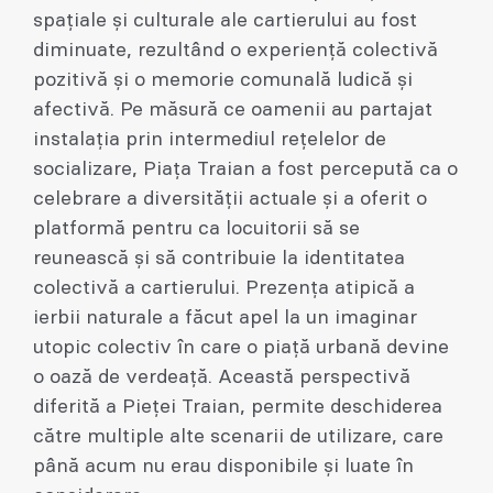
spațiale și culturale ale cartierului au fost
diminuate, rezultând o experiență colectivă
pozitivă și o memorie comunală ludică și
afectivă. Pe măsură ce oamenii au partajat
instalația prin intermediul rețelelor de
socializare, Piața Traian a fost percepută ca o
celebrare a diversității actuale și a oferit o
platformă pentru ca locuitorii să se
reunească și să contribuie la identitatea
colectivă a cartierului. Prezența atipică a
ierbii naturale a făcut apel la un imaginar
utopic colectiv în care o piață urbană devine
o oază de verdeață. Această perspectivă
diferită a Pieței Traian, permite deschiderea
către multiple alte scenarii de utilizare, care
până acum nu erau disponibile și luate în