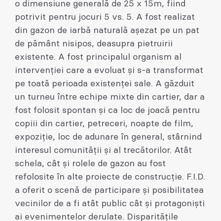
o dimensiune generală de 25 x 15m, fiind
potrivit pentru jocuri 5 vs. 5. A fost realizat
din gazon de iarbă naturală așezat pe un pat
de pământ nisipos, deasupra pietruirii
existente. A fost principalul organism al
intervenției care a evoluat și s-a transformat
pe toată perioada existenței sale. A găzduit
un turneu între echipe mixte din cartier, dar a
fost folosit spontan și ca loc de joacă pentru
copiii din cartier, petreceri, noapte de film,
expoziție, loc de adunare în general, stârnind
interesul comunității și al trecătorilor. Atât
schela, cât și rolele de gazon au fost
refolosite în alte proiecte de construcție. F.I.D.
a oferit o scenă de participare și posibilitatea
vecinilor de a fi atât public cât și protagoniști
ai evenimentelor derulate. Disparitățile