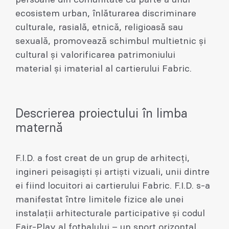
ecosistem urban, înlăturarea discriminare
culturale, rasială, etnică, religioasă sau
sexuală, promovează schimbul multietnic și
cultural și valorificarea patrimoniului
material și imaterial al cartierului Fabric.
Descrierea proiectului în limba
maternă
F.I.D. a fost creat de un grup de arhitecți,
ingineri peisagiști și artiști vizuali, unii dintre
ei fiind locuitori ai cartierului Fabric. F.I.D. s-a
manifestat între limitele fizice ale unei
instalații arhitecturale participative și codul
Fair-Play al fotbalului – un sport orizontal