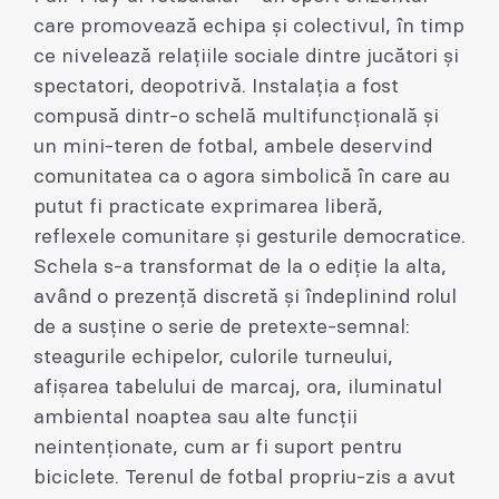
care promovează echipa și colectivul, în timp
ce nivelează relațiile sociale dintre jucători și
spectatori, deopotrivă. Instalația a fost
compusă dintr-o schelă multifuncțională și
un mini-teren de fotbal, ambele deservind
comunitatea ca o agora simbolică în care au
putut fi practicate exprimarea liberă,
reflexele comunitare și gesturile democratice.
Schela s-a transformat de la o ediție la alta,
având o prezență discretă și îndeplinind rolul
de a susține o serie de pretexte-semnal:
steagurile echipelor, culorile turneului,
afișarea tabelului de marcaj, ora, iluminatul
ambiental noaptea sau alte funcții
neintenționate, cum ar fi suport pentru
biciclete. Terenul de fotbal propriu-zis a avut