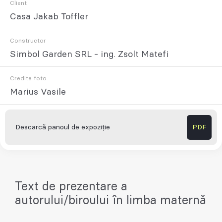
Client
Casa Jakab Toffler
Constructor
Simbol Garden SRL - ing. Zsolt Matefi
Credite foto
Marius Vasile
Descarcă panoul de expoziție
PDF
Text de prezentare a
autorului/biroului în limba maternă