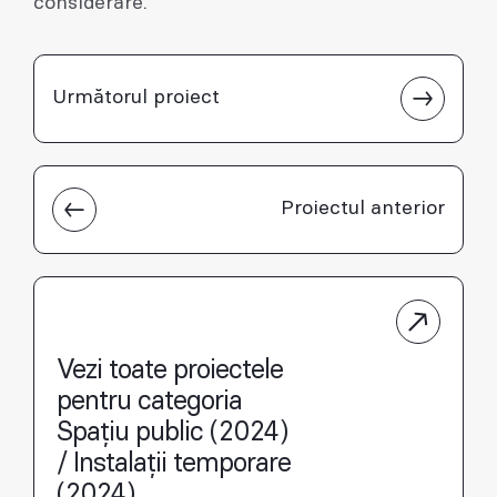
considerare.
Următorul proiect
Proiectul anterior
Vezi toate proiectele
pentru categoria
Spațiu public (2024)
/ Instalații temporare
(2024)