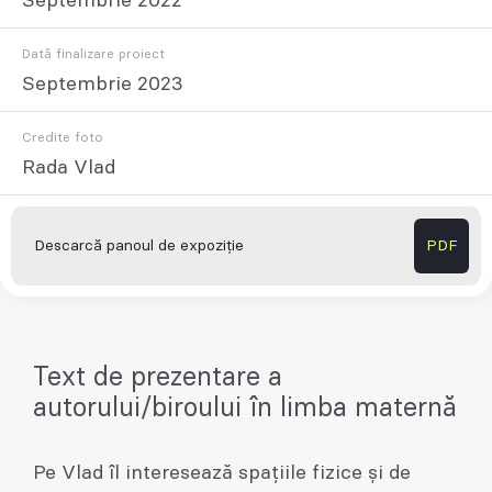
Septembrie 2022
Dată finalizare proiect
Septembrie 2023
Credite foto
Rada Vlad
Descarcă panoul de expoziție
PDF
Text de prezentare a
autorului/biroului în limba maternă
Pe Vlad îl interesează spațiile fizice și de