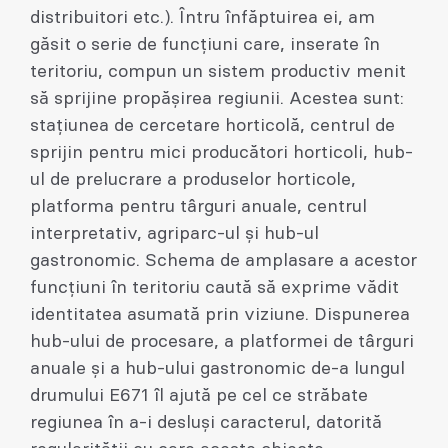
distribuitori etc.). Întru înfăptuirea ei, am
găsit o serie de funcțiuni care, inserate în
teritoriu, compun un sistem productiv menit
să sprijine propășirea regiunii. Acestea sunt:
stațiunea de cercetare horticolă, centrul de
sprijin pentru mici producători horticoli, hub-
ul de prelucrare a produselor horticole,
platforma pentru târguri anuale, centrul
interpretativ, agriparc-ul și hub-ul
gastronomic. Schema de amplasare a acestor
funcțiuni în teritoriu caută să exprime vădit
identitatea asumată prin viziune. Dispunerea
hub-ului de procesare, a platformei de târguri
anuale și a hub-ului gastronomic de-a lungul
drumului E671 îl ajută pe cel ce străbate
regiunea în a-i desluși caracterul, datorită