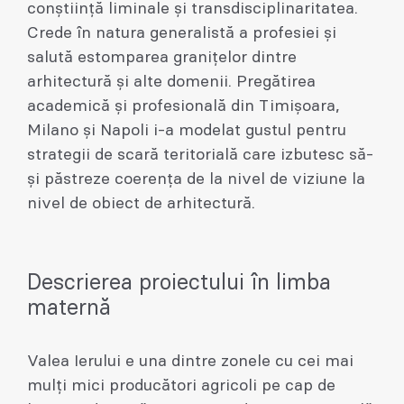
conștiință liminale și transdisciplinaritatea.
Crede în natura generalistă a profesiei și
salută estomparea granițelor dintre
arhitectură și alte domenii. Pregătirea
academică și profesională din Timișoara,
Milano și Napoli i-a modelat gustul pentru
strategii de scară teritorială care izbutesc să-
și păstreze coerența de la nivel de viziune la
nivel de obiect de arhitectură.
Descrierea proiectului în limba
maternă
Valea Ierului e una dintre zonele cu cei mai
mulți mici producători agricoli pe cap de