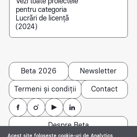
Vezi toate proiectele
pentru categoria
Lucrări de licență
(2024)
Beta 2026
Newsletter
Termeni și condiții
Contact
Despre Beta
Acest site folosește cookie-uri de Analytics