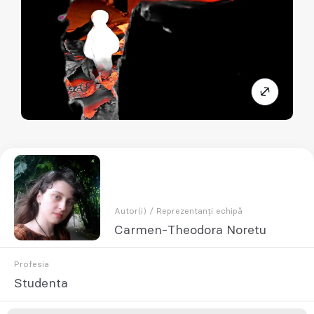
Autor(i) / Reprezentanți echipă
Carmen-Theodora Noretu
Profesia
Studenta