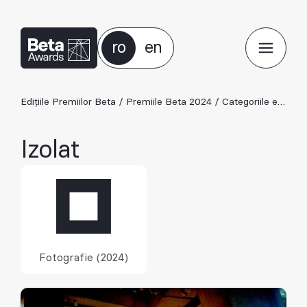
ro
en
Edițiile Premiilor Beta
/
Premiile Beta 2024
/
Categoriile ediției 2024
Izolat
Fotografie (2024)