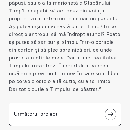
păpuși, sau o altă marionetă a Stăpânului
Timp? Incapabil să acționez din voința
proprie. Izolat într-o cutie de carton părăsită.
Aș putea ieși din această cutie, Timp? În ce
direcție ar trebui să mă îndrept atunci? Poate
aș putea să sar pur și simplu într-o corabie
din carton și să plec spre nicăieri, de unde
provin amintirile mele. Dar atunci realitatea
Timpului m-ar trezi. În mortalitatea mea,
nicăieri e prea mult. Lumea în care sunt liber
pe corabie este o altă cutie, cu alte limite.
Dar tot o cutie a Timpului de păstrat.”
Următorul proiect