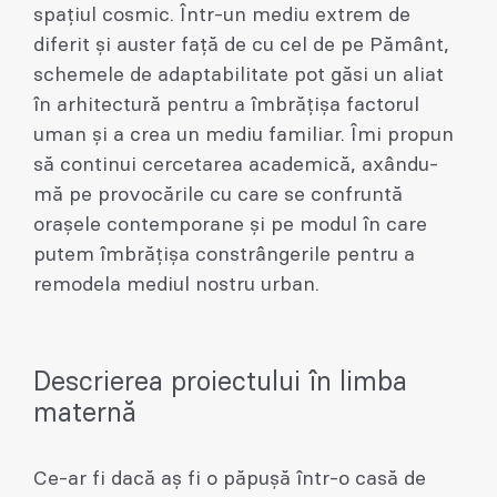
spațiul cosmic. Într-un mediu extrem de
diferit și auster față de cu cel de pe Pământ,
schemele de adaptabilitate pot găsi un aliat
în arhitectură pentru a îmbrățișa factorul
uman și a crea un mediu familiar. Îmi propun
să continui cercetarea academică, axându-
mă pe provocările cu care se confruntă
orașele contemporane și pe modul în care
putem îmbrățișa constrângerile pentru a
remodela mediul nostru urban.
Descrierea proiectului în limba
maternă
Ce-ar fi dacă aș fi o păpușă într-o casă de