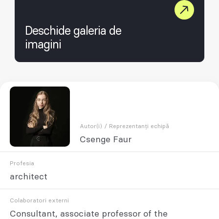
Deschide galeria de
imagini
Autor(i) / Reprezentanți echipă
Csenge Faur
Profesia
architect
Colaboratori externi
Consultant, associate professor of the