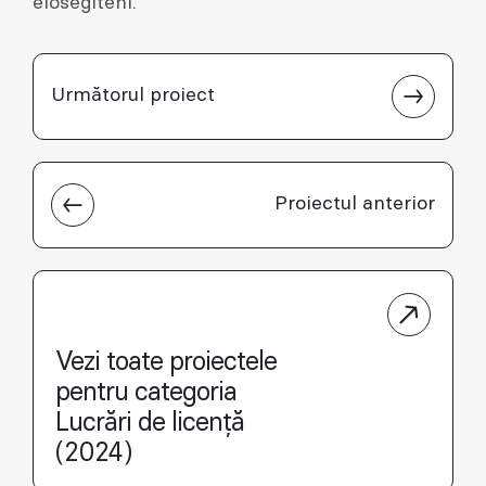
elősegíteni.
Următorul proiect
Proiectul anterior
Vezi toate proiectele
pentru categoria
Lucrări de licență
(2024)