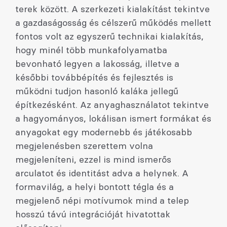
terek között. A szerkezeti kialakítást tekintve
a gazdaságosság és célszerű működés mellett
fontos volt az egyszerű technikai kialakítás,
hogy minél több munkafolyamatba
bevonható legyen a lakosság, illetve a
későbbi továbbépítés és fejlesztés is
működni tudjon hasonló kaláka jellegű
építkezésként. Az anyaghasználatot tekintve
a hagyományos, lokálisan ismert formákat és
anyagokat egy modernebb és játékosabb
megjelenésben szerettem volna
megjeleníteni, ezzel is mind ismerős
arculatot és identitást adva a helynek. A
formavilág, a helyi bontott tégla és a
megjelenő népi motívumok mind a telep
hosszú távú integrációját hivatottak