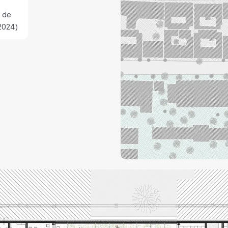
 de
2024)