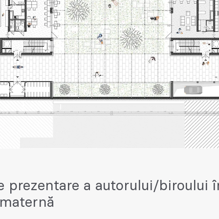
e prezentare a autorului/biroului î
 maternă