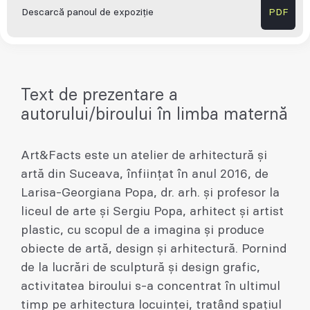
Descarcă panoul de expoziție
PDF
Text de prezentare a
autorului/biroului în limba maternă
Art&Facts este un atelier de arhitectură și
artă din Suceava, înființat în anul 2016, de
Larisa-Georgiana Popa, dr. arh. și profesor la
liceul de arte și Sergiu Popa, arhitect și artist
plastic, cu scopul de a imagina și produce
obiecte de artă, design și arhitectură. Pornind
de la lucrări de sculptură și design grafic,
activitatea biroului s-a concentrat în ultimul
timp pe arhitectura locuinței, tratând spațiul