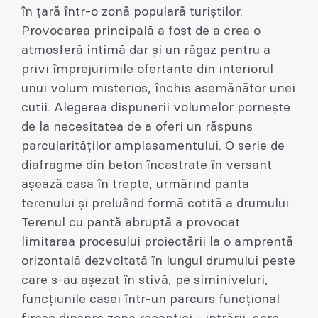
în țară într-o zonă populară turiștilor.
Provocarea principală a fost de a crea o
atmosferă intimă dar și un răgaz pentru a
privi împrejurimile ofertante din interiorul
unui volum misterios, închis asemănător unei
cutii. Alegerea dispunerii volumelor pornește
de la necesitatea de a oferi un răspuns
parcularităților amplasamentului. O serie de
diafragme din beton încastrate în versant
așează casa în trepte, urmărind panta
terenului și preluând formă cotită a drumului.
Terenul cu pantă abruptă a provocat
limitarea procesului proiectării la o amprentă
orizontală dezvoltată în lungul drumului peste
care s-au așezat în stivă, pe siminiveluri,
funcțiunile casei într-un parcurs funcțional