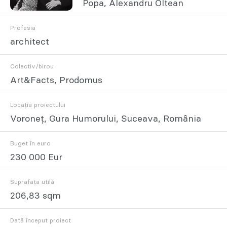
Popa, Alexandru Oltean
Profesia
architect
Colectiv/birou
Art&Facts, Prodomus
Locația proiectului
Voroneț, Gura Humorului, Suceava, România
Buget în euro
230 000 Eur
Suprafața utilă
206,83 sqm
Dată început proiect