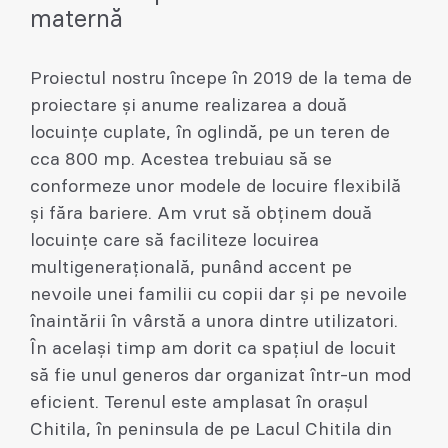
maternă
Proiectul nostru începe în 2019 de la tema de
proiectare și anume realizarea a două
locuințe cuplate, în oglindă, pe un teren de
cca 800 mp. Acestea trebuiau să se
conformeze unor modele de locuire flexibilă
și făra bariere. Am vrut să obținem două
locuințe care să faciliteze locuirea
multigenerațională, punând accent pe
nevoile unei familii cu copii dar și pe nevoile
înaintării în vârstă a unora dintre utilizatori.
În același timp am dorit ca spațiul de locuit
să fie unul generos dar organizat într-un mod
eficient. Terenul este amplasat în orașul
Chitila, în peninsula de pe Lacul Chitila din