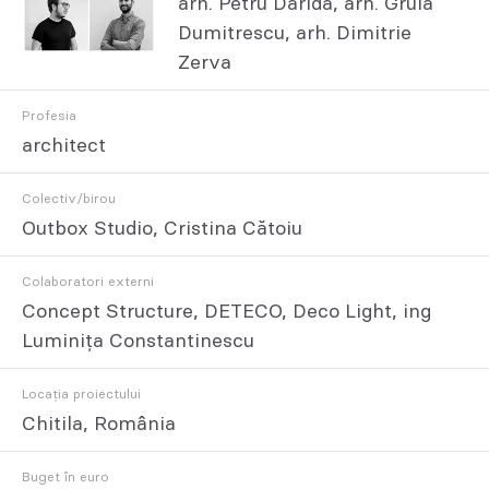
arh. Petru Darida, arh. Gruia
Dumitrescu, arh. Dimitrie
Zerva
Profesia
architect
Colectiv/birou
Outbox Studio, Cristina Cătoiu
Colaboratori externi
Concept Structure, DETECO, Deco Light, ing
Luminița Constantinescu
Locația proiectului
Chitila, România
Buget în euro