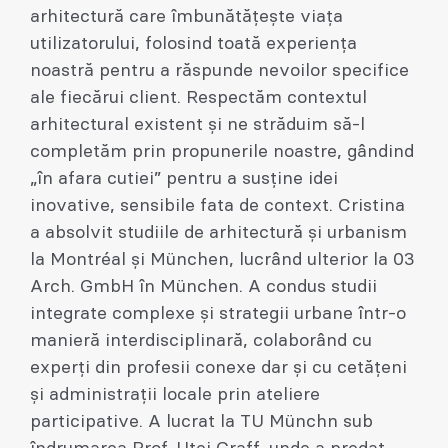
arhitectură care îmbunătățește viața
utilizatorului, folosind toată experiența
noastră pentru a răspunde nevoilor specifice
ale fiecărui client. Respectăm contextul
arhitectural existent și ne străduim să-l
completăm prin propunerile noastre, gândind
„în afara cutiei” pentru a susține idei
inovative, sensibile fata de context. Cristina
a absolvit studiile de arhitectură și urbanism
la Montréal și München, lucrând ulterior la 03
Arch. GmbH în München. A condus studii
integrate complexe și strategii urbane într-o
manieră interdisciplinară, colaborând cu
experți din profesii conexe dar și cu cetățeni
și administrații locale prin ateliere
participative. A lucrat la TU Münchn sub