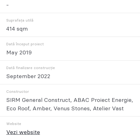
-
Suprafața utilă
414 sqm
Dată început proiect
May 2019
Dată finalizare construcție
September 2022
Constructor
SIRM General Construct, ABAC Proiect Energie,
Eco Roof, Amber, Venus Stones, Atelier Vast
Website
Vezi website