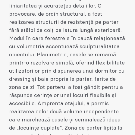
liniaritatea și acuratețea detaliilor. O
provocare, de ordin structural, a fost
realizarea structurii de rezistență pe parter
fără stâlpi de colț pe latura lungă exterioară.
Modul în care ferestrele în cauză relaționează
cu volumetria accentuează sculpturalitatea
obiectului. Planimetric, casele se remarcă
printr-o rezolvare simplă, oferind flexibilitate
utilizatorilor prin dispunerea unui dormitor cu
dressing și baie proprie la parter, ferite de
zona de zi. Tot parterul a fost gândit pentru a
răspunde cerințelor unei locuiri flexibile și
accesibile. Amprenta etajului, a permis
realizarea celor două volume independente
care marchează casele și semnalează ideea
de „locuințe cuplate”. Zona de parter lipită la