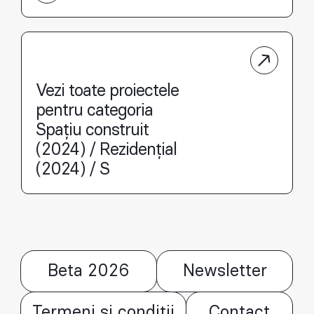
Vezi toate proiectele
pentru categoria
Spațiu construit
(2024) / Rezidențial
(2024) / S
Beta 2026
Newsletter
Termeni și condiții
Contact