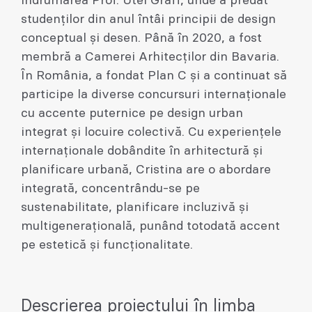
îndrumarea Prof. Utei Graff, unde a predat
studenților din anul întâi principii de design
conceptual și desen. Până în 2020, a fost
membră a Camerei Arhitecților din Bavaria.
În România, a fondat Plan C și a continuat să
participe la diverse concursuri internaționale
cu accente puternice pe design urban
integrat și locuire colectivă. Cu experiențele
internaționale dobândite în arhitectură și
planificare urbană, Cristina are o abordare
integrată, concentrându-se pe
sustenabilitate, planificare incluzivă și
multigenerațională, punând totodată accent
pe estetică și funcționalitate.
Descrierea proiectului în limba