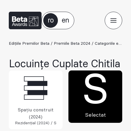
ro
en
Edițiile Premiilor Beta
/
Premiile Beta 2024
/
Categoriile ediției 2024
Locuințe Cuplate Chitila
S
Spațiu construit
Selectat
(2024)
Rezidențial (2024) / S