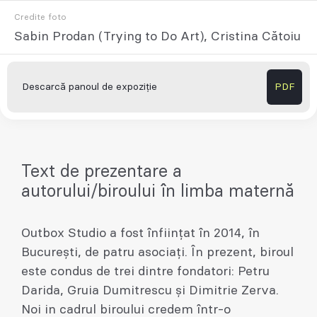
Credite foto
Sabin Prodan (Trying to Do Art), Cristina Cătoiu
Descarcă panoul de expoziție
PDF
Text de prezentare a
autorului/biroului în limba maternă
Outbox Studio a fost înființat în 2014, în
București, de patru asociați. În prezent, biroul
este condus de trei dintre fondatori: Petru
Darida, Gruia Dumitrescu și Dimitrie Zerva.
Noi in cadrul biroului credem într-o