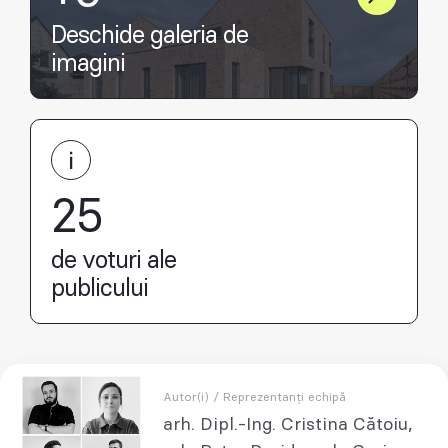
Deschide galeria de
imagini
25
de voturi ale
publicului
Autor(i) / Reprezentanți echipă
arh. Dipl.-Ing. Cristina Cătoiu,