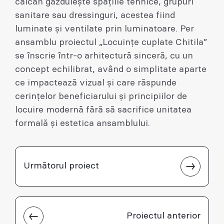
calcan găzduiește spațiile tehnice, grupuri
sanitare sau dressinguri, acestea fiind
luminate și ventilate prin luminatoare. Per
ansamblu proiectul „Locuințe cuplate Chitila”
se înscrie într-o arhitectură sinceră, cu un
concept echilibrat, având o simplitate aparte
ce impactează vizual și care răspunde
cerințelor beneficiarului și principiilor de
locuire modernă fără să sacrifice unitatea
formală și estetica ansamblului.
Următorul proiect
Proiectul anterior