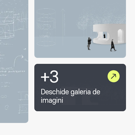
+3
Deschide galeria de
imagini