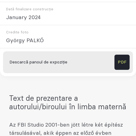
Dată finalizare construcție
January 2024
Credite foto
György PALKÓ
Descarcă panoul de expoziție
PDF
Text de prezentare a
autorului/biroului în limba maternă
Az FBI Studio 2001-ben jött létre két építész
társulásával, akik éppen az előző évben