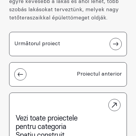
egyre kevesebb a lakás és ahol lehet, több
szobás lakásokat terveztünk, melyek nagy
tetőteraszaikkal épülettömeget oldják.
Următorul proiect
Proiectul anterior
Vezi toate proiectele
pentru categoria
Spațiu construit