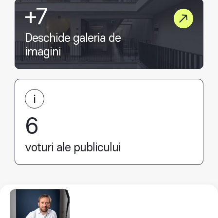
+7
Deschide galeria de
imagini
6
voturi ale publicului