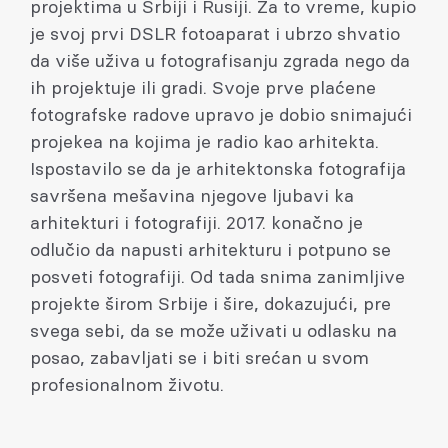
projektima u Srbiji i Rusiji. Za to vreme, kupio
je svoj prvi DSLR fotoaparat i ubrzo shvatio
da više uživa u fotografisanju zgrada nego da
ih projektuje ili gradi. Svoje prve plaćene
fotografske radove upravo je dobio snimajući
projekea na kojima je radio kao arhitekta.
Ispostavilo se da je arhitektonska fotografija
savršena mešavina njegove ljubavi ka
arhitekturi i fotografiji. 2017. konačno je
odlučio da napusti arhitekturu i potpuno se
posveti fotografiji. Od tada snima zanimljive
projekte širom Srbije i šire, dokazujući, pre
svega sebi, da se može uživati u odlasku na
posao, zabavljati se i biti srećan u svom
profesionalnom životu.