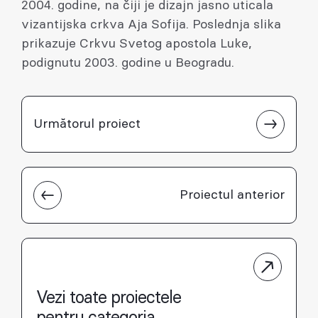
2004. godine, na čiji je dizajn jasno uticala
vizantijska crkva Aja Sofija. Poslednja slika
prikazuje Crkvu Svetog apostola Luke,
podignutu 2003. godine u Beogradu.
Următorul proiect
Proiectul anterior
Vezi toate proiectele