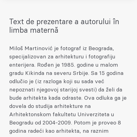
Text de prezentare a autorului în
limba maternă
Miloš Martinović je fotograf iz Beograda,
specijalizovan za arhitekturu i fotografiju
enterijera. Rođen je 1985. godine u malom
gradu Kikinda na severu Srbije. Sa 15 godina
odlučio je (iz razloga koji su sada već
nepoznati njegovoj starijoj svesti) da želi da
bude arhitekta kada odraste. Ova odluka ga je
dovela do studija arhitekture na
Arhitektonskom fakultetu Univerziteta u
Beogradu od 2004-2009. Potom je proveo 8
godina radeći kao arhitekta, na raznim