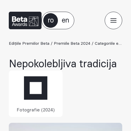
ro
en
Edițiile Premiilor Beta
/
Premiile Beta 2024
/
Categoriile ediției 2024
Nepokolebljiva tradicija
Fotografie (2024)