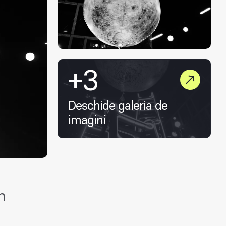
+3
Deschide galeria de
imagini
n