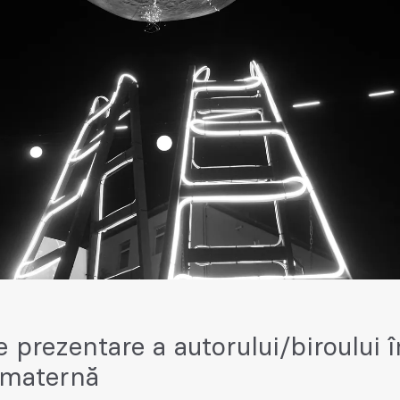
e prezentare a autorului/biroului î
 maternă