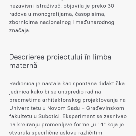
nezavisni istraživač, objavila je preko 30
radova u monografijama, časopisima,
zbornicima nacionalnog i međunarodnog
značaja.
Descrierea proiectului în limba
maternă
Radionica je nastala kao spontana didaktička
jedinica kako bi se unapredio rad na
predmetima arhitektonskog projektovanja na
Univerzitetu u Novom Sadu – Građevinskom
fakultetu u Subotici. Eksperiment se zasnivao
na kreiranju promenljive forme „u 1:1“ koja je
stvarala specifične uslove različitim