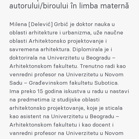
autorului/biroului în limba maternă
Milena [Delević] Grbić je doktor nauka u
oblasti arhitekture i urbanizma, uže naučne
oblasti Arhitektonsko projektovanje i
savremena arhitektura. Diplomirala je i
doktorirala na Univerzitetu u Beogradu –
Arhitektonskom fakultetu. Trenutno radi kao
venredni profesor na Univerzitetu u Novom
Sadu – Građevinskom fakultetu Subotica.
Ima preko 15 godina iskustva u radu u nastavi
na predmetima iz studijske oblasti
arhitektonsko projektovanje, koje je sticala
kao asistent na Univerzitetu u Beogradu –
Arhitektonskom fakultetu i kao docent i
vanredni profesor na Univerzitetu u Novom