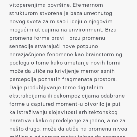
vitoperenjima površine. Efemernom
strukturom stvorena je baza umetnutog
novog sveta za misao i ideju o njegovim
mogućim uticajima na environment. Brza
promena forme pravi i brzu promenu
senzacije stvarajući nove potpuno
nerazjašnjene fenomene kao brainstorming
podlogu o tome kako umetanje novih formi
može da utiče na krivljenje memorisanih
percepcija poznatih fragmenata prostora.
Dalje produbljivanje teme digitalnim
ekstrakcijama ili dekompozicijama odabrane
forme u captured moment-u otvorilo je put
ka istraživanju slojevitosti arhitektonskog
narativa i kako opredeljenje za jedno, a ne za
nešto drugo, može da utiče na promenu nivoa