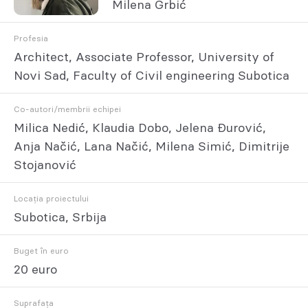
Milena Grbić
Profesia
Architect, Associate Professor, University of
Novi Sad, Faculty of Civil engineering Subotica
Co-autori/membrii echipei
Milica Nedić, Klaudia Dobo, Jelena Đurović,
Anja Načić, Lana Načić, Milena Simić, Dimitrije
Stojanović
Locația proiectului
Subotica, Srbija
Buget în euro
20 euro
Suprafața