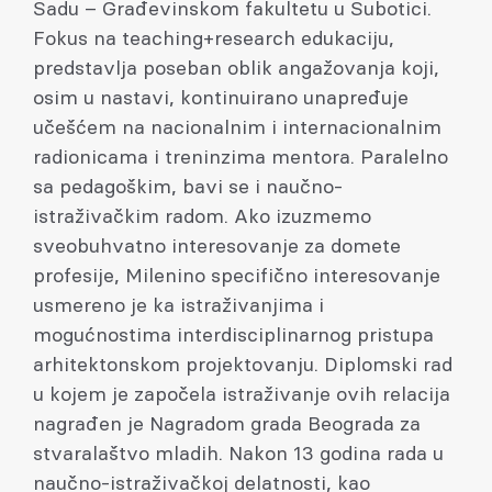
Sadu – Građevinskom fakultetu u Subotici.
Fokus na teaching+research edukaciju,
predstavlja poseban oblik angažovanja koji,
osim u nastavi, kontinuirano unapređuje
učešćem na nacionalnim i internacionalnim
radionicama i treninzima mentora. Paralelno
sa pedagoškim, bavi se i naučno-
istraživačkim radom. Ako izuzmemo
sveobuhvatno interesovanje za domete
profesije, Milenino specifično interesovanje
usmereno je ka istraživanjima i
mogućnostima interdisciplinarnog pristupa
arhitektonskom projektovanju. Diplomski rad
u kojem je započela istraživanje ovih relacija
nagrađen je Nagradom grada Beograda za
stvaralaštvo mladih. Nakon 13 godina rada u
naučno-istraživačkoj delatnosti, kao