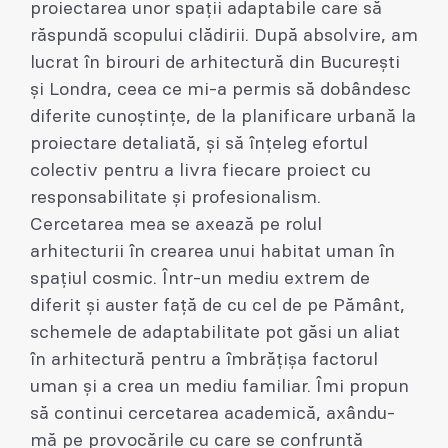
proiectarea unor spații adaptabile care să
răspundă scopului clădirii. După absolvire, am
lucrat în birouri de arhitectură din București
și Londra, ceea ce mi-a permis să dobândesc
diferite cunoștințe, de la planificare urbană la
proiectare detaliată, și să înțeleg efortul
colectiv pentru a livra fiecare proiect cu
responsabilitate și profesionalism.
Cercetarea mea se axează pe rolul
arhitecturii în crearea unui habitat uman în
spațiul cosmic. Într-un mediu extrem de
diferit și auster față de cu cel de pe Pământ,
schemele de adaptabilitate pot găsi un aliat
în arhitectură pentru a îmbrățișa factorul
uman și a crea un mediu familiar. Îmi propun
să continui cercetarea academică, axându-
mă pe provocările cu care se confruntă