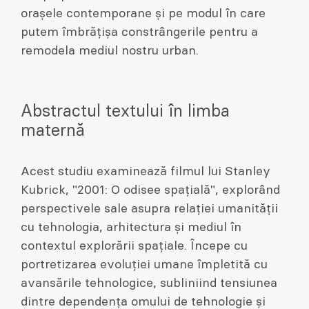
orașele contemporane și pe modul în care
putem îmbrățișa constrângerile pentru a
remodela mediul nostru urban.
Abstractul textului în limba
maternă
Acest studiu examinează filmul lui Stanley
Kubrick, "2001: O odisee spațială", explorând
perspectivele sale asupra relației umanității
cu tehnologia, arhitectura și mediul în
contextul explorării spațiale. Începe cu
portretizarea evoluției umane împletită cu
avansările tehnologice, subliniind tensiunea
dintre dependența omului de tehnologie și