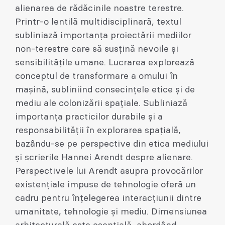
alienarea de rădăcinile noastre terestre.
Printr-o lentilă multidisciplinară, textul
subliniază importanța proiectării mediilor
non-terestre care să susțină nevoile și
sensibilitățile umane. Lucrarea explorează
conceptul de transformare a omului în
mașină, subliniind consecințele etice și de
mediu ale colonizării spațiale. Subliniază
importanța practicilor durabile și a
responsabilității în explorarea spațială,
bazându-se pe perspective din etica mediului
și scrierile Hannei Arendt despre alienare.
Perspectivele lui Arendt asupra provocărilor
existențiale impuse de tehnologie oferă un
cadru pentru înțelegerea interacțiunii dintre
umanitate, tehnologie și mediu. Dimensiunea