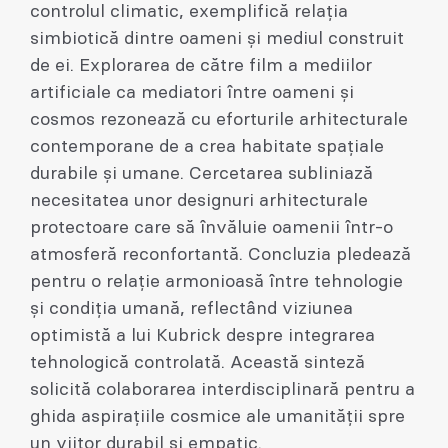
controlul climatic, exemplifică relația
simbiotică dintre oameni și mediul construit
de ei. Explorarea de către film a mediilor
artificiale ca mediatori între oameni și
cosmos rezonează cu eforturile arhitecturale
contemporane de a crea habitate spațiale
durabile și umane. Cercetarea subliniază
necesitatea unor designuri arhitecturale
protectoare care să învăluie oamenii într-o
atmosferă reconfortantă. Concluzia pledează
pentru o relație armonioasă între tehnologie
și condiția umană, reflectând viziunea
optimistă a lui Kubrick despre integrarea
tehnologică controlată. Această sinteză
solicită colaborarea interdisciplinară pentru a
ghida aspirațiile cosmice ale umanității spre
un viitor durabil și empatic.