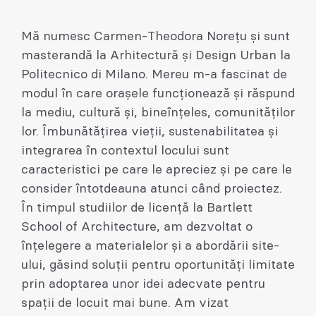
Mă numesc Carmen-Theodora Norețu și sunt
masterandă la Arhitectură și Design Urban la
Politecnico di Milano. Mereu m-a fascinat de
modul în care orașele funcționează și răspund
la mediu, cultură și, bineînțeles, comunităților
lor. Îmbunătățirea vieții, sustenabilitatea și
integrarea în contextul locului sunt
caracteristici pe care le apreciez și pe care le
consider întotdeauna atunci când proiectez.
În timpul studiilor de licență la Bartlett
School of Architecture, am dezvoltat o
înțelegere a materialelor și a abordării site-
ului, găsind soluții pentru oportunități limitate
prin adoptarea unor idei adecvate pentru
spații de locuit mai bune. Am vizat