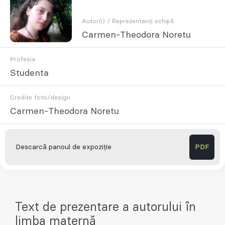
Autor(i) / Reprezentanți echipă
Carmen-Theodora Noretu
Profesia
Studenta
Credite foto/design
Carmen-Theodora Noretu
Descarcă panoul de expoziție
PDF
Text de prezentare a autorului în
limba maternă