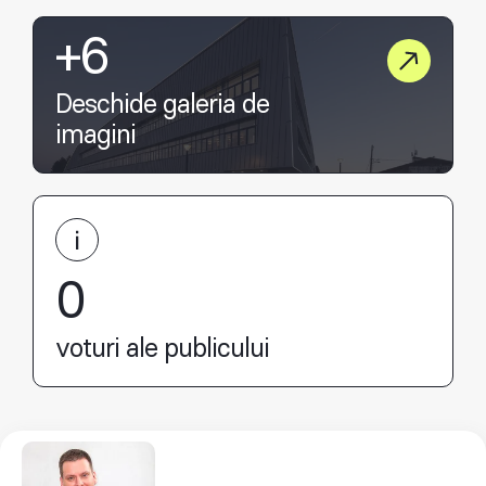
+6
Deschide galeria de
imagini
0
voturi ale publicului