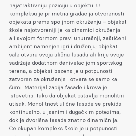
najatraktivniju poziciju u objektu. U
kompleksu je primetna gradacija otvorenosti
objekata prema spoljnom okruženju – objekat
škole najotvoreniji je ka dinamici okruženja
ali svojom formom pravi unutrašnji, zaštićeni
ambijent namenjen igri i druženju; objekat
sale otvara svoju uličnu fasadu ali krije svoje
sadržaje dodatnom denivelacijom sportskog
terena, a objekat bazena je u potpunosti
zatvoren za okruženje i otvara se samo ka
šumi. Materijalizacija fasade i krova je
istovetna, tako da objekat ostavlja monolitni
utisak. Monolitnost ulične fasade se prekida
kontinualno, u jasnim i dugačkim potezima,
dok je dvorišna fasada znatno dinamičnija.
Celokupan kompleks škole je u potpunosti