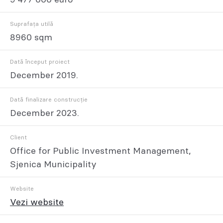
Suprafața utilă
8960 sqm
Dată început proiect
December 2019.
Dată finalizare construcție
December 2023.
Client
Office for Public Investment Management,
Sjenica Municipality
Website
Vezi website