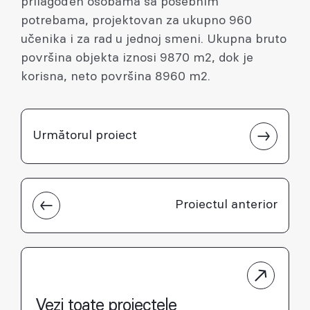
prilagođen osobama sa posebnim
potrebama, projektovan za ukupno 960
učenika i za rad u jednoj smeni. Ukupna bruto
površina objekta iznosi 9870 m2, dok je
korisna, neto površina 8960 m2.
Următorul proiect
Proiectul anterior
Vezi toate proiectele