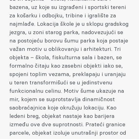
bazena, uz koje su izgrađeni i sportski tereni
za košarku i odbojku, tribine i igralište za
najmlađe. Lokacija škole je u sklopu gradskog
jezgra, u zoni starog parka, nadovezujući se
na postojeću borovu šumu parka koja postaje
važan motiv u oblikovanju i arhitekturi. Tri
objekta – škola, fiskulturna sala i bazen, se
formalno čitaju kao zasebni objekti iako se,
spojeni toplim vezama, preklapaju i uranjaju
u teren transformišući se u jedinstvenu
funkcionalnu celinu. Motiv šume ukazuje na
mir, kojem se suprotstavlja dinamičnost
saobraćajnica koje okružuju lokaciju. Kao
ledeni breg, objekat nastaje kao barijera
između ove dve suprotnosti. Prateći granice
parcele, objekat izoluje unutrašnji prostor od