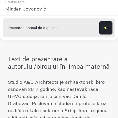
Credite foto
Mladen Jovanović
Descarcă panoul de expoziție
PDF
Text de prezentare a
autorului/biroului în limba maternă
Studio A&D Architects je arhitektonski biro
osnovan 2017. godine, kao nastavak rada
GHVC studija, čiji je osnivač Danilo
Grahovac. Poslovanje studia se proteže kroz
različite skale i sektore u Srbiji, kao i regionu,
a klijenti sežu od javnih institucija do