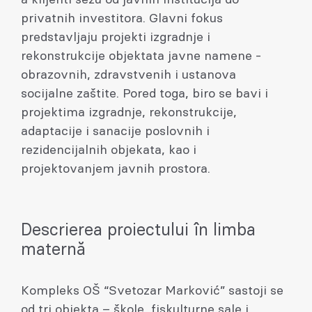
privatnih investitora. Glavni fokus
predstavljaju projekti izgradnje i
rekonstrukcije objektata javne namene -
obrazovnih, zdravstvenih i ustanova
socijalne zaštite. Pored toga, biro se bavi i
projektima izgradnje, rekonstrukcije,
adaptacije i sanacije poslovnih i
rezidencijalnih objekata, kao i
projektovanjem javnih prostora.
Descrierea proiectului în limba
maternă
Kompleks OŠ “Svetozar Marković” sastoji se
od tri objekta – škole, fiskulturne sale i