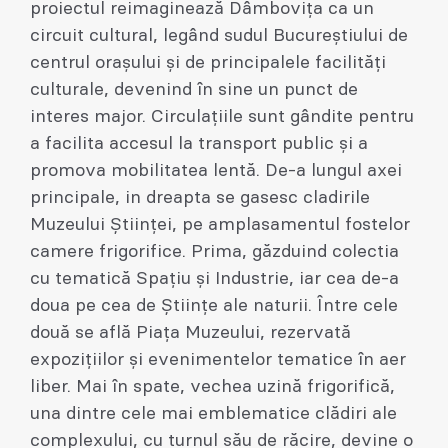
proiectul reimaginează Dâmbovița ca un
circuit cultural, legând sudul Bucureștiului de
centrul orașului și de principalele facilități
culturale, devenind în sine un punct de
interes major. Circulațiile sunt gândite pentru
a facilita accesul la transport public și a
promova mobilitatea lentă. De-a lungul axei
principale, in dreapta se gasesc cladirile
Muzeului Științei, pe amplasamentul fostelor
camere frigorifice. Prima, găzduind colectia
cu tematică Spațiu și Industrie, iar cea de-a
doua pe cea de Științe ale naturii. Între cele
două se află Piața Muzeului, rezervată
expozițiilor și evenimentelor tematice în aer
liber. Mai în spate, vechea uzină frigorifică,
una dintre cele mai emblematice clădiri ale
complexului, cu turnul său de răcire, devine o