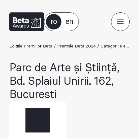
ro
en
Edițiile Premiilor Beta
/
Premiile Beta 2024
/
Categoriile ediției 2024
Parc de Arte și Știință,
Bd. Splaiul Unirii. 162,
Bucuresti