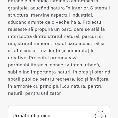
Fațadele din sticlă laminată estompează
granițele, aducând natura în interior. Sistemul
structural menține aspectul industrial,
aducand aminte de o veche hala. Proiectul
reușește să propună un parc, care se află la
intersecția dintre stratul natural, parcuri și
râu, stratul mineral, fostul parc industrial și
stratul social, rezidenții și comunitățile
creative. Proiectul promovează
permeabilitatea și conectivitatea urbană,
subliniind importanța naturii în oraș și oferind
spații publice pentru recreere, joc și învățare,
în armonie cu principiul „cu natura, pentru
natură, pentru utilizator."
Următorul proiect