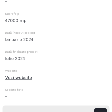
-
Suprafața
47000 mp
Dată început proiect
Ianuarie 2024
Dată finalizare proiect
Iulie 2024
Website
Vezi website
Credite foto
-