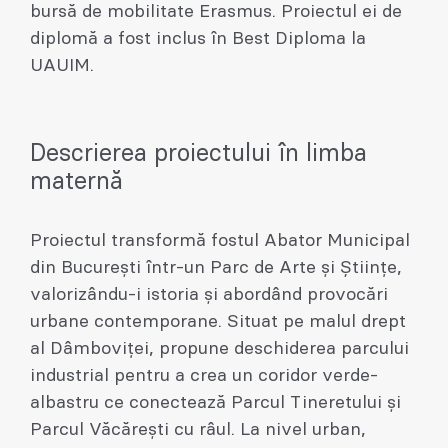
bursă de mobilitate Erasmus. Proiectul ei de
diplomă a fost inclus în Best Diploma la
UAUIM.
Descrierea proiectului în limba
maternă
Proiectul transformă fostul Abator Municipal
din București într-un Parc de Arte și Științe,
valorizându-i istoria și abordând provocări
urbane contemporane. Situat pe malul drept
al Dâmboviței, propune deschiderea parcului
industrial pentru a crea un coridor verde-
albastru ce conectează Parcul Tineretului și
Parcul Văcărești cu râul. La nivel urban,