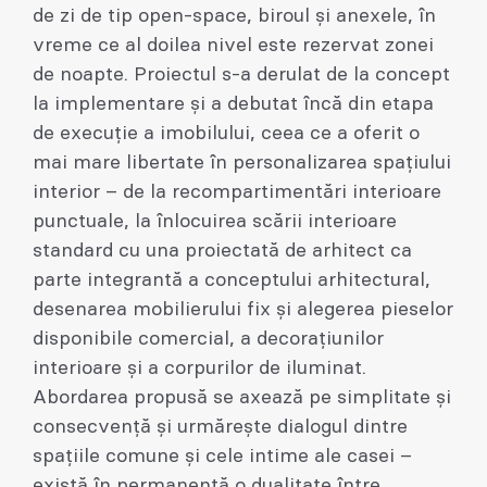
de zi de tip open-space, biroul și anexele, în
vreme ce al doilea nivel este rezervat zonei
de noapte. Proiectul s-a derulat de la concept
la implementare și a debutat încă din etapa
de execuție a imobilului, ceea ce a oferit o
mai mare libertate în personalizarea spațiului
interior – de la recompartimentări interioare
punctuale, la înlocuirea scării interioare
standard cu una proiectată de arhitect ca
parte integrantă a conceptului arhitectural,
desenarea mobilierului fix și alegerea pieselor
disponibile comercial, a decorațiunilor
interioare și a corpurilor de iluminat.
Abordarea propusă se axează pe simplitate și
consecvență și urmărește dialogul dintre
spațiile comune și cele intime ale casei –
există în permanență o dualitate între