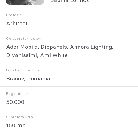
Sabina Lorincz
Profesia
Arhitect
Colaboratori externi
Ador Mobila, Dippanels, Annora Lighting,
Divanissimi, Ami White
Locația proiectului
Brasov, Romania
Buget în euro
50.000
Suprafața utilă
150 mp