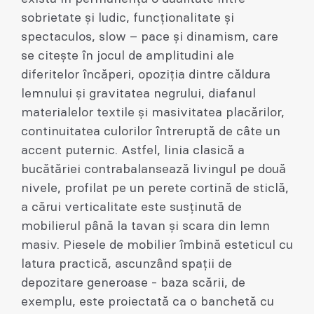
sobrietate și ludic, funcționalitate și
spectaculos, slow – pace și dinamism, care
se citește în jocul de amplitudini ale
diferitelor încăperi, opoziția dintre căldura
lemnului și gravitatea negrului, diafanul
materialelor textile și masivitatea placărilor,
continuitatea culorilor întreruptă de câte un
accent puternic. Astfel, linia clasică a
bucătăriei contrabalansează livingul pe două
nivele, profilat pe un perete cortină de sticlă,
a cărui verticalitate este susținută de
mobilierul până la tavan și scara din lemn
masiv. Piesele de mobilier îmbină esteticul cu
latura practică, ascunzând spații de
depozitare generoase - baza scării, de
exemplu, este proiectată ca o banchetă cu