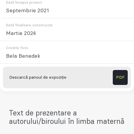
Dată început proiect
Septembrie 2021
Dată finalizare construcție
Martie 2024
Credite foto
Bela Benedek
Descarcă panoul de expoziție
PDF
Text de prezentare a
autorului/biroului în limba maternă