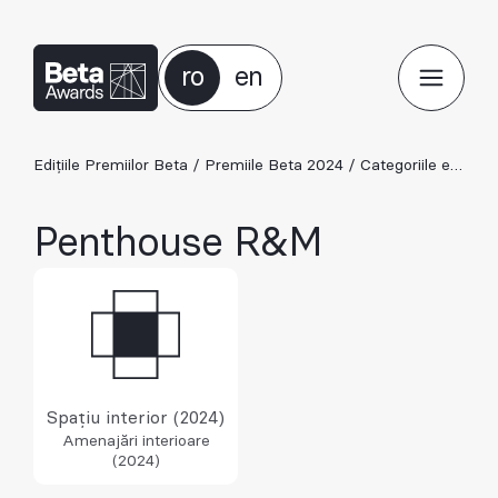
ro
en
Edițiile Premiilor Beta
/
Premiile Beta 2024
/
Categoriile ediției 2024
Penthouse R&M
Spațiu interior (2024)
Amenajări interioare
(2024)