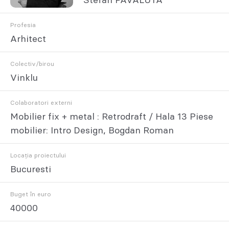
Stefan PAVALUTA
Profesia
Arhitect
Colectiv/birou
Vinklu
Colaboratori externi
Mobilier fix + metal : Retrodraft / Hala 13 Piese
mobilier: Intro Design, Bogdan Roman
Locația proiectului
Bucuresti
Buget în euro
40000