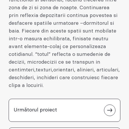
zona de zi si zona de noapte. Continuarea
prin reflexia depozitarii continua povestea si
desfacere spatiile urmatoare –dormitorul si
baia. Fiecare din aceste spatii sunt mobilate
intr-o masura echilibrata, finisate neutru
avant elemente-colaj ce personalizeaza
cotidianul. “totul” reflecta o sumedenie de
decizii, microdecizii ce se transpun in
centimteri,texturi,orientari, alinieri, articulari,
deschideri, inchideri care construiesc fiecare
clipa a locuirii.
Următorul proiect