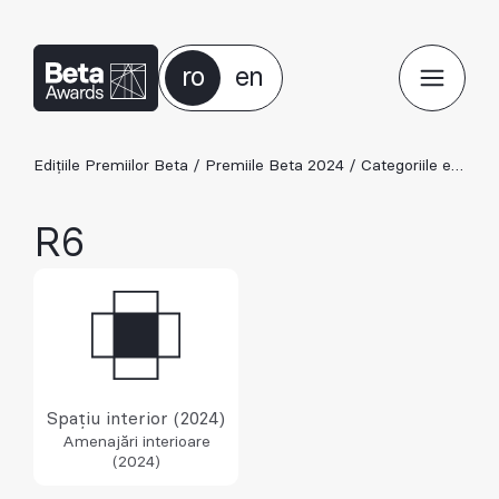
ro
en
Edițiile Premiilor Beta
/
Premiile Beta 2024
/
Categoriile ediției 2024
R6
Spațiu interior (2024)
Amenajări interioare
(2024)