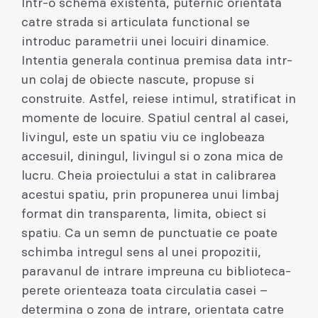
Intr-o schema existenta, puternic orientata
catre strada si articulata functional se
introduc parametrii unei locuiri dinamice.
Intentia generala continua premisa data intr-
un colaj de obiecte nascute, propuse si
construite. Astfel, reiese intimul, stratificat in
momente de locuire. Spatiul central al casei,
livingul, este un spatiu viu ce inglobeaza
accesuil, diningul, livingul si o zona mica de
lucru. Cheia proiectului a stat in calibrarea
acestui spatiu, prin propunerea unui limbaj
format din transparenta, limita, obiect si
spatiu. Ca un semn de punctuatie ce poate
schimba intregul sens al unei propozitii,
paravanul de intrare impreuna cu biblioteca-
perete orienteaza toata circulatia casei –
determina o zona de intrare, orientata catre